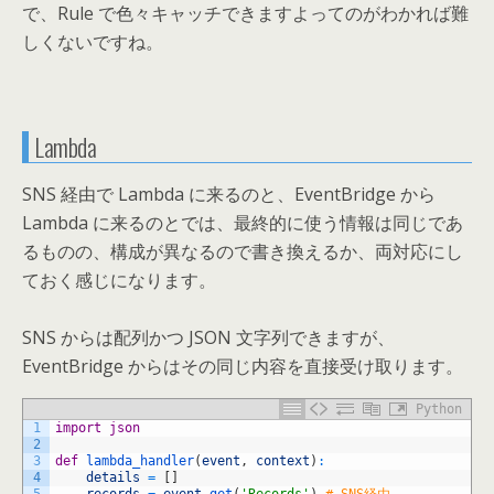
で、Rule で色々キャッチできますよってのがわかれば難
しくないですね。
Lambda
SNS 経由で Lambda に来るのと、EventBridge から
Lambda に来るのとでは、最終的に使う情報は同じであ
るものの、構成が異なるので書き換えるか、両対応にし
ておく感じになります。
SNS からは配列かつ JSON 文字列できますが、
EventBridge からはその同じ内容を直接受け取ります。
Python
1
import
json
2
3
def
lambda_handler
(
event
,
context
)
:
4
details
=
[
]