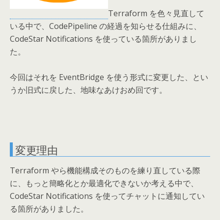
Terraform を色々見直して
いる中で、CodePipeline の経過を知らせる仕組みに、
CodeStar Notifications を使っている箇所がありまし
た。
今回はそれを EventBridge を使う形式に変更した、とい
うか旧式に戻した、地味なあけおめ回です。
変更理由
Terraform やら機能構成そのものを練り直している際
に、もっと簡略化とか最適化できないか考える中で、
CodeStar Notifications を使ってチャットに通知してい
る箇所がありました。