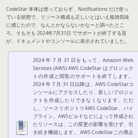
CodeStar 本体は使っておらず、Notifications だけ使っ
ている状態で、リソース構成も正しいとはいえ複雑気味
に感じたので、なんとかならないかなーと調べたとこ
ろ、そもそも 2024年7月31日 でサポートが終了する旨
が、ドキュメントやコンソールに表示されていました。
2024 年 7 月 31 日をもって、Amazon Web
Services (AWS) AWS CodeStar はプロジェク
トの作成と閲覧のサポートを終了します。
2024 年 7 月 31 日以降は、AWS CodeStarコ
ンソールにアクセスしたり、新しいプロジェ
クトを作成したりできなくなります。ただ
し、ソースリポジトリAWS CodeStar、パイ
プライン、AWSビルドなどによって作成され
たリソースは、この変更の影響を受けず、引
き続き機能します。 AWS CodeStarこの廃止