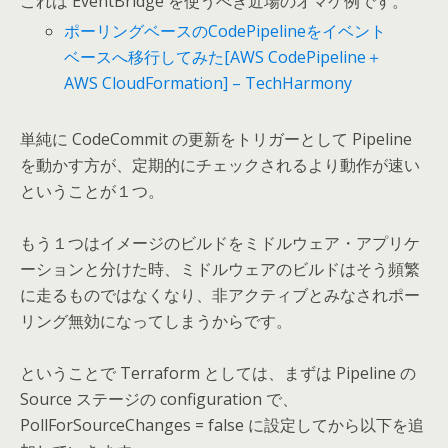
これは EventBridge を使うべき近場のオマケ例です。
ポーリングベースのCodePipelineをイベント
ベースへ移行してみた[AWS CodePipeline＋
AWS CloudFormation] – TechHarmony
単純に CodeCommit の更新をトリガーとして Pipeline
を動かす方が、定期的にチェックされるより動作が速い
ということが１つ。
もう１つはイメージのビルドをミドルウェア・アプリケ
ーションと分けた時、ミドルウェアのビルドはそう頻繁
に走るものではなくなり、非アクティブとみなされポー
リング無効になってしまうからです。
ということで Terraform としては、まずは Pipeline の
Source ステージの configuration で、
PollForSourceChanges = false に設定してから以下を追