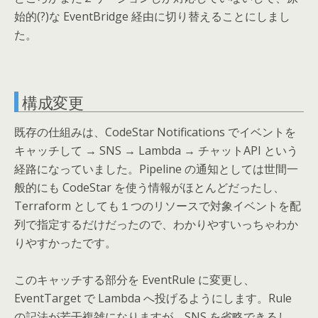
始的(?)な EventBridge 経由に切り替えることにしまし
た。
構成変更
既存の仕組みは、CodeStar Notifications でイベントを
キャッチして → SNS → Lambda → チャットAPI という
経路になっていました。Pipeline の通知としては世間一
般的にも CodeStar を使う情報がほとんどだったし、
Terraform としても１つのリソースで対象イベントを配
列で指定するだけだったので、わかりやすいっちゃわか
りやすかったです。
このキャッチする部分を EventRule に変更し、
EventTarget で Lambda へ投げるようにします。Rule
の記法が若干複雑になりますが、SNS を省略できるし、