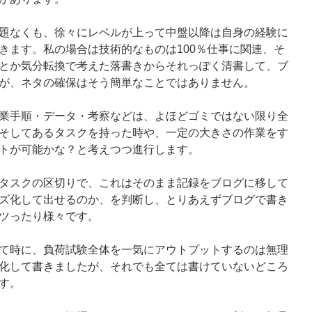
題なくも、徐々にレベルが上って中盤以降は自身の経験に
きます。私の場合は技術的なものは100％仕事に関連、そ
とか気分転換で考えた落書きからそれっぽく清書して、ブ
が、ネタの確保はそう簡単なことではありません。
業手順・データ・考察などは、よほどゴミではない限り全
そしてあるタスクを持った時や、一定の大きさの作業をす
トが可能かな？と考えつつ進行します。
タスクの区切りで、これはそのまま記録をブログに移して
ズ化して出せるのか、を判断し、とりあえずブログで書き
ツったり様々です。
て時に、負荷試験全体を一気にアウトプットするのは無理
化して書きましたが、それでも全ては書けていないどころ
す。