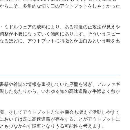
からこそ、多角的な切り口のアウトプットをしやすかった
・ミドルウェアの成熟により、ある程度の正攻法が見えや
調整が不要になっていく傾向にあります。そういうスピー
なるほどに、アウトプットに特徴とか面白みという味を出
書籍や雑誌の情報を重視していた序盤を過ぎ、アルファギ
現したあたりから、いわゆる知の高速道路が手際よく敷か
境、そしてアウトプット方法や機会も増えて活動しやすく
においては既に高速道路が存在することがアウトプットに
とも少なからず障壁となりうる可能性を考えます。