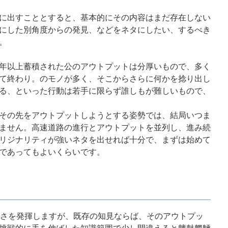
に出すこととすると、基本的にその内容はまだ存在しない
にした別角度からの発見、などをネタにしたい、するべき
。
年以上蓄積された公のアウトプットは分厚いもので、多く
て終わり。のモノが多く、そこからさらに何かを捻り出し
る、といった行動は若手に限らず誰しもが難しいもので、
その先をアウトプットしようとする姿勢では、結局いつま
ません。高速道路の進行とアウトプットを並列し、進み続
リジナリティが強いネタを出せれば十分で、まずは始めて
であってもよいくらいです。
強さを発揮しますが、既存の知見ならば、そのアウトプッ