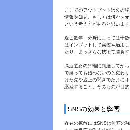
ここでのアウトプットは公の場
情報や知見、もしくは何かを元
という考え方があると思います
過去数年、分野によっては十数
はインプットして実装や適用し
たり、まっさらな技術で勝負す
高速道路の終端に到達してから
で経っても始めないのと変わり
けた先や途上の閃きでたまにオ
継続すること、そのものが目的
SNSの効果と弊害
存在の拡散にはSNSは無類の