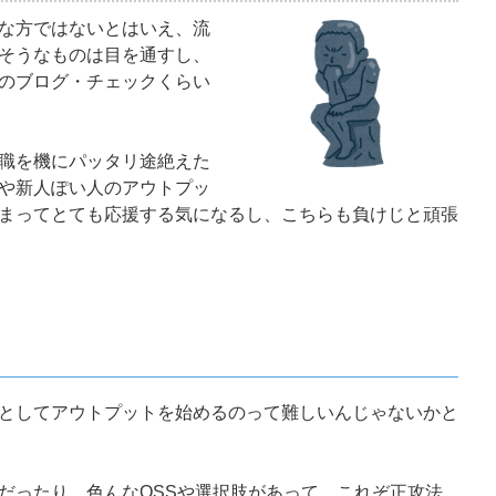
な方ではないとはいえ、流
そうなものは目を通すし、
のブログ・チェックくらい
職を機にパッタリ途絶えた
や新人ぽい人のアウトプッ
まってとても応援する気になるし、こちらも負けじと頑張
としてアウトプットを始めるのって難しいんじゃないかと
だったり、色んなOSSや選択肢があって、これぞ正攻法