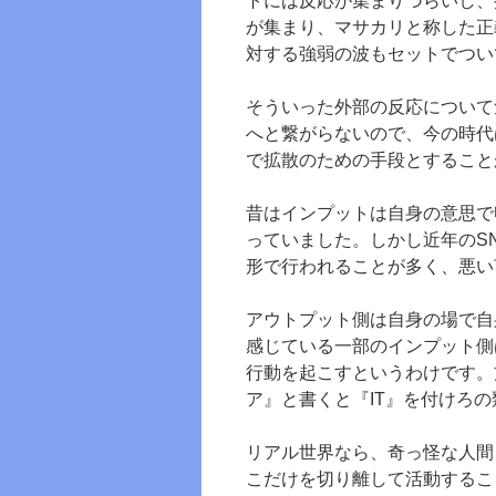
トには反応が集まりづらいし、
が集まり、マサカリと称した正
対する強弱の波もセットでつい
そういった外部の反応について
へと繋がらないので、今の時代
で拡散のための手段とすること
昔はインプットは自身の意思で
っていました。しかし近年のS
形で行われることが多く、悪い
アウトプット側は自身の場で自
感じている一部のインプット側
行動を起こすというわけです。
ア』と書くと『IT』を付けろの
リアル世界なら、奇っ怪な人間
こだけを切り離して活動するこ