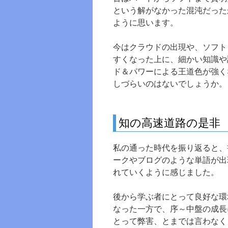
という解がなかった混沌だった
ように思います。
今はクラウドの出現や、ソフト
すくなった上に、細かい知識や
ド＆パワーによる王道色が強く
しづらいのはないでしょうか。
知の高速道路の是非
私の通った時代を振り返ると、
ークやブログのような単語が出
れていくように感じました。
後から学ぶ者にとって良好な環
なった一方で、序～中盤の成長
とって弊害、とまでは言わなく