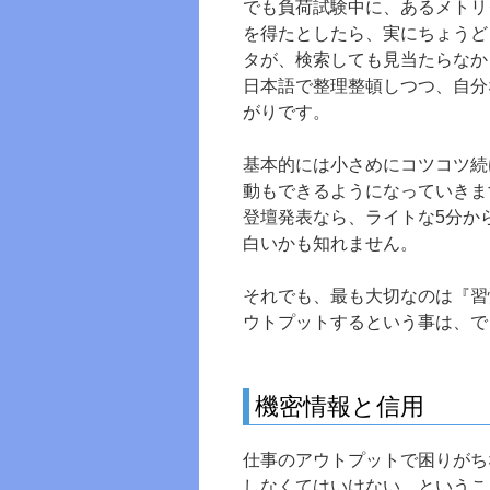
でも負荷試験中に、あるメトリ
を得たとしたら、実にちょうど
タが、検索しても見当たらなか
日本語で整理整頓しつつ、自分
がりです。
基本的には小さめにコツコツ続
動もできるようになっていきま
登壇発表なら、ライトな5分か
白いかも知れません。
それでも、最も大切なのは『習
ウトプットするという事は、で
機密情報と信用
仕事のアウトプットで困りがち
しなくてはいけない、というこ