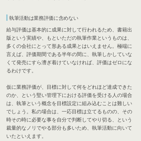
執筆活動は業務評価に含めない
給与評価は基本的に成果に対して行われるため、書籍出
版という実績や、もといただの執筆作業というものは、
多くの会社にとって形ある成果とはいえません。極端に
言えば、評価期間である半年の間に、執筆しかしていな
くて発売にすら漕ぎ着けていなければ、評価はゼロにな
るわけです。
仮に業務評価が、目標に対して何をどれほど達成できた
のか、という堅い管理下における評価を受ける人の場合
は、執筆という概念を目標設定に組み込むことは難しい
でしょう。私の場合は、一応目標は立てるものの、その
時その時に必要な事を自分で判断してやり切る、という
裁量的なノリでやる部分も多いため、執筆活動に向いて
いたといえます。