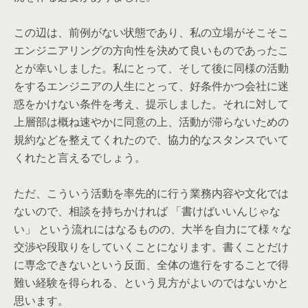
この辺は、前例がない状態であり、私の立場がそこそこ
エンジニアリングの方向性を決めて良いものであったこ
とが幸いしました。私にとって、そして後に同様の活動
をするエンジニアの人生にとって、好条件かつ会社に迷
惑をかけない条件を考え、提示しました。それに対して
上層部は概ね速やかに同意の上、活動が滞らないための
規約などを整えてくれたので、協力的なスタンスでいて
くれたと言えるでしょう。
ただ、こういう活動を率先的に行う業務内容や文化では
ないので、相談を持ちかければ 「書けばいいんじゃな
い」 という流れにはなるものの、大半を自力にて様々な
交渉や段取りをしていくことになります。書くことだけ
に専念できないという反面、全体の進行をすることで得
難い経験を得られる、という見方がよいのではないかと
思います。