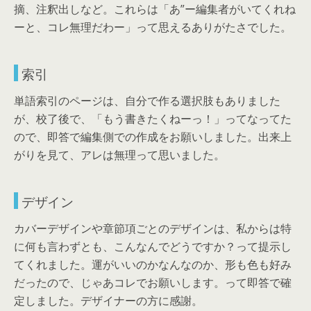
摘、注釈出しなど。これらは「あ”ー編集者がいてくれね
ーと、コレ無理だわー」って思えるありがたさでした。
索引
単語索引のページは、自分で作る選択肢もありました
が、校了後で、「もう書きたくねーっ！」ってなってた
ので、即答で編集側での作成をお願いしました。出来上
がりを見て、アレは無理って思いました。
デザイン
カバーデザインや章節項ごとのデザインは、私からは特
に何も言わずとも、こんなんでどうですか？って提示し
てくれました。運がいいのかなんなのか、形も色も好み
だったので、じゃあコレでお願いします。って即答で確
定しました。デザイナーの方に感謝。