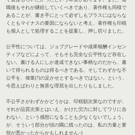
職後もそれが継続していくべきであり、著作権も同様で
あることが、書き手にとって必ずしもプラスにはならな
くともマイナスの要因にならないと考え、著作権も印税
も個人として処理することを提案し、押し切りました。
公平性については、ジョブグレードや成果報酬インセン
ティブなどによって、そもそも完全な公平性など存在し
ない。書ける人にしか達成できない事柄なのだから、書
いて得られるものは得るべきである。そしてわずかな不
公平を、偉業(?)の足かせとするべきではない。という、
今思えばわりと無茶な理屈を出したりもしました。
不公平さがわずかかどうかは、印税額次第なのですが、
それが品質次第とはいえ、かけた労力に対してワリに合
わない、という感想になることも少なくないでしょう。
が、そういう部分が頭の隅に残ったのは、私の力量と要
領が悪かったからかもしれません:-)