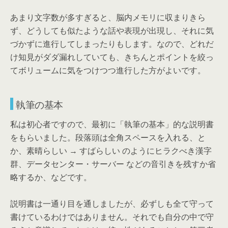
あまり文字数が多すぎると、脳内メモリに収まりきら
ず、どうしても似たような話や表現が出現し、それに気
づかずに進行してしまったりもします。なので、どれだ
け知見がダダ漏れしていても、きちんとポイントを絞っ
てボリュームに気をつけつつ進行した方がよいです。
執筆の基本
私は初心者ですので、最初に「執筆の基本」的な説明書
をもらいました。段落頭は全角スペースを入れる、と
か、素晴らしい → すばらしい のようにヒラクべき漢字
群、データセンター・サーバー などの音引きを残すか省
略するか、などです。
説明書は一通り目を通しましたが、必ずしも全て守って
書けているわけではありません。それでも自分の中で守