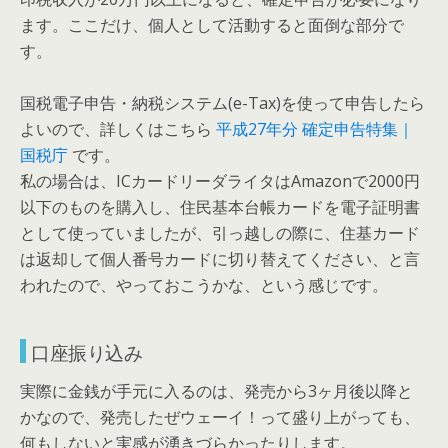
ます。ここだけ、個人として活動すると面倒な部分で
す。
国税電子申告・納税システム(e-Tax)を使って申告したら
よいので、詳しくはこちら
平成27年分 確定申告特集｜
国税庁
です。
私の場合は、ICカードリーダライタはAmazonで2000円
以下のものを購入し、住民基本台帳カードを電子証明書
として使っていましたが、引っ越しの際に、住基カード
は返却して個人番号カードに切り替えてください、と言
われたので、やっておこうかな、という感じです。
口座振り込み
実際に金銭が手元に入るのは、発売から3ヶ月後以降と
かなので、発売したぜウェーイ！って盛り上がっても、
何もしないと実感が湧きづらかったりします。