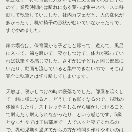
ので、業務時間内は離れにある葉っぱ集中スペースに移
動して執筆していました。社内カフェだと、人の変化が
多かったり、机や椅子の形状がむいていなかったりで、
すぐやめました。
家の場合は、保育園から子どもと帰って、遊んで、風呂
に入って、歯を磨いて、寝かしつけて、体力が残ってい
れば執筆する感じでした。さすがに子どもと同じ部屋に
いたり、動画を流していると集中できないので、そこは
完全に執筆とは切り離してしまいます。
天敵は、寝かしつけの時の寝落ちでした。部屋を暗くし
て一緒に横になると、どうしても眠くなるので、眼球の
体操をしたり、ストレッチをしながら寝かしつけること
で耐えたり耐えられなかったり、という感じです。5歳
となった今では子供部屋で一人でスッと寝てくれるの
で、乳幼児期を過ぎてからの方が時間を作りやすいのは