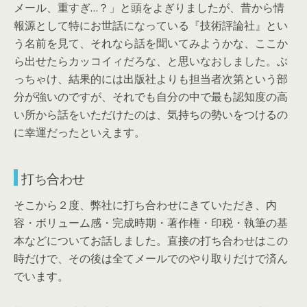
メール、重すぎ…？」と頭をよぎりましたが、昔から情
報源として特にお世話になっている『技術評論社』とい
う名前を見て、それなら話を聞いてみようかな、ここか
ら出せたらカッコイィだろな、と思いなおしました。ぶ
っちゃけ、結果的には出版社よりも担当者次第という部
分が強いのですが、それでも自分の中で最も認知度の高
い所から話をいただけたのは、気持ちの勢いをつけるの
に幸運だったといえます。
打ち合わせ
そこから２度、弊社に打ち合わせにきていただき、内
容・ボリューム感・完成時期・著作権・印税・執筆の基
本などについてお話しました。直接の打ち合わせはこの
時だけで、その後は全てメールでのやり取りだけで済ん
でいます。