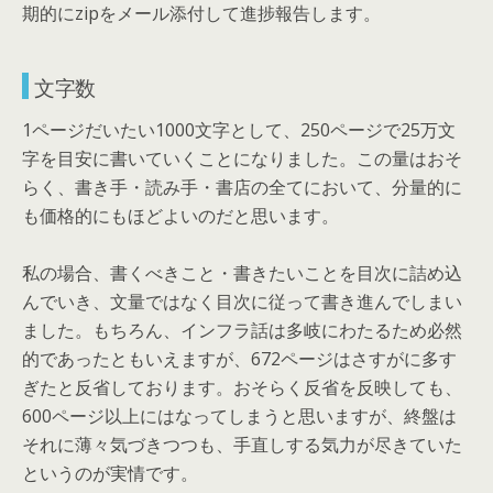
期的にzipをメール添付して進捗報告します。
文字数
1ページだいたい1000文字として、250ページで25万文
字を目安に書いていくことになりました。この量はおそ
らく、書き手・読み手・書店の全てにおいて、分量的に
も価格的にもほどよいのだと思います。
私の場合、書くべきこと・書きたいことを目次に詰め込
んでいき、文量ではなく目次に従って書き進んでしまい
ました。もちろん、インフラ話は多岐にわたるため必然
的であったともいえますが、672ページはさすがに多す
ぎたと反省しております。おそらく反省を反映しても、
600ページ以上にはなってしまうと思いますが、終盤は
それに薄々気づきつつも、手直しする気力が尽きていた
というのが実情です。