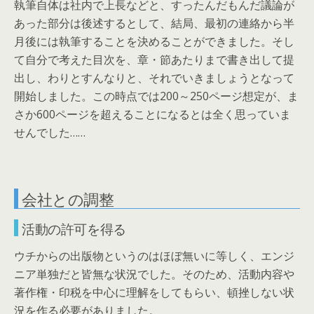
執筆自体は社内で上長などと、すったんだもんだ議論が
あった部分は後述するとして、結局、最初の連絡から半
月後には執筆することを決めることができました。そし
て自分で考えた目次を、章・節あたりまで書き出して提
出し、わりとすんなりと、それでいきましょうとなって
開始しました。この時点では200～250ページ想定が、ま
さか600ページを超えることになるとは全く思っていま
せんでした……
会社との調整
活動の許可を得る
ウチからの出版物というのはほぼ無いに等しく、エンジ
ニア単独だと皆無な状況でした。そのため、活動内容や
著作権・印税を中心に理解をしてもらい、頓挫しない状
況を作る必要がありました。