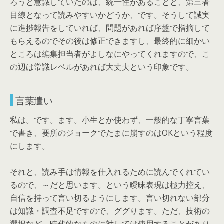
ろうと意識していたのは、統一性があることと、第三者
目線となって読みやすいかどうか、です。そうして誠実
に進捗報告をしていれば、問題があれば序盤で指摘して
もらえるのでその後は修正できますし、最終的に細かい
ところは編集担当者がよしなにやってくれますので、こ
の辺は常識レベルがあれば大丈夫という印象です。
言葉遣い
私は。です。ます。小生とか使わず、一般的な丁寧言葉
で書き、要所のジョークでたまに崩すのはOKという程度
にします。
それと、読み手は情報を仕入れるために読んでくれてい
るので、～だと思います。という曖昧表現は極力控え、
自信を持って言い切るようにします。言い切れない部分
は知識・調査不足ですので、ググります。ただ、技術の