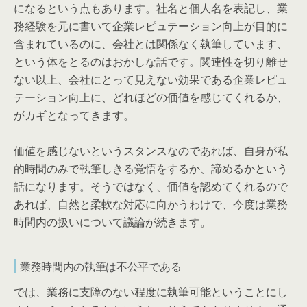
になるという点もあります。社名と個人名を表記し、業
務経験を元に書いて企業レピュテーション向上が目的に
含まれているのに、会社とは関係なく執筆しています、
という体をとるのはおかしな話です。関連性を切り離せ
ない以上、会社にとって見えない効果である企業レピュ
テーション向上に、どれほどの価値を感じてくれるか、
がカギとなってきます。
価値を感じないというスタンスなのであれば、自身が私
的時間のみで執筆しきる覚悟をするか、諦めるかという
話になります。そうではなく、価値を認めてくれるので
あれば、自然と柔軟な対応に向かうわけで、今度は業務
時間内の扱いについて議論が続きます。
業務時間内の執筆は不公平である
では、業務に支障のない程度に執筆可能ということにし