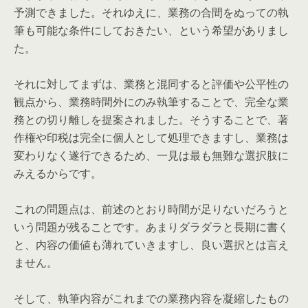
予測できました。それゆえに、業務の合間をぬっての執
筆も可能な条件にしておきたい、という希望がありまし
た。
それに対してまずは、業務と混同すると評価や公平性の
観点から、業務時間外にのみ執筆することで、完全な業
務との切り離しを提案されました。そうすることで、著
作権や印税は完全に個人として処理できますし、業務は
変わりなく遂行できるため、一見は最も無難な選択肢に
みえるからです。
これの問題点は、前述のとおり時間が足りないだろうと
いう問題が残ることです。あまりダラダラと長期に書く
と、内容の価値も薄れていきますし、良い選択とは言え
ません。
そして、執筆内容がこれまでの業務内容を凝縮したもの