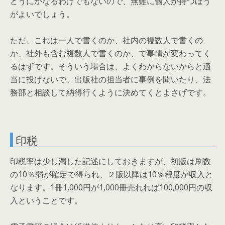
どうにかなるわけでもないので、無難に個人が持つほう
がよいでしょう。
ただ、これは一人で書くのか、社内の複数人で書くの
か、社外も含む複数人で書くのか、で事情が変わってく
るはずです。そういう場合は、よくわからないからと適
当に投げないで、出版社の担当者に事例を聞いたり、法
務部と相談して納得行くように決めてくとよさげです。
印税
印税率は少し濁した記述にしておきますが、初版は刷数
の10％弱が確定で得られ、２版以降は10％程度が収入と
なります。1冊1,000円が1,000冊売れれば100,000円の収
入ということです。