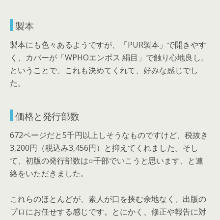
製本
製本にも色々あるようですが、「PUR製本」で開きやす
く、カバーが「WPHOエンボス 絹目」で触り心地良し。
ということで、これも決めてくれて、好みな感じでし
た。
価格と発行部数
672ページだと5千円以上しそうなものですけど、税抜き
3,200円（税込み3,456円）と抑えてくれました。そし
て、初版の発行部数は○千部でいこうと思います、と連
絡をいただきました。
これらのほとんどが、素人が口を挟む余地なく、出版の
プロにお任せする感じです。とにかく、修正や報告に対