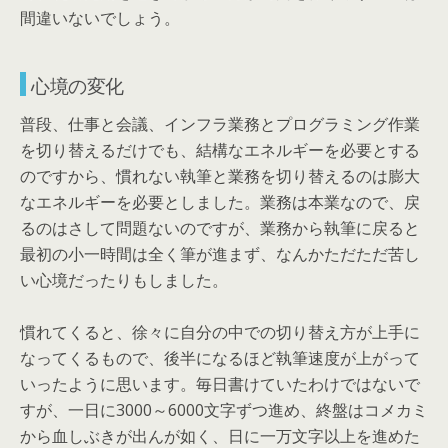
間違いないでしょう。
心境の変化
普段、仕事と会議、インフラ業務とプログラミング作業
を切り替えるだけでも、結構なエネルギーを必要とする
のですから、慣れない執筆と業務を切り替えるのは膨大
なエネルギーを必要としました。業務は本業なので、戻
るのはさして問題ないのですが、業務から執筆に戻ると
最初の小一時間は全く筆が進まず、なんかただただ苦し
い心境だったりもしました。
慣れてくると、徐々に自分の中での切り替え方が上手に
なってくるもので、後半になるほど執筆速度が上がって
いったように思います。毎日書けていたわけではないで
すが、一日に3000～6000文字ずつ進め、終盤はコメカミ
から血しぶきが出んが如く、日に一万文字以上を進めた