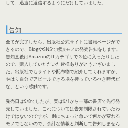
して、迅速に返信するようにだけしていました。
告知
全てが完了したら、出版社公式サイトに書籍ページがで
きるので、BlogやSNSで感涙モノの発売告知をします。
告知直後はAmazonのITカテゴリで３位に入ったりした
ので、購入していただいた皆様ありがとうございまし
た。出版社でもサイトや配布物で紹介してくれますが、
やはり自分でアピールできる場を持っているべき時代だ
な、という感触です。
発売日は9/8でしたが、実は9/1から一部の書店で先行発
売していました。これについては告知制限されていたわ
けではないのですが、別にちょっと急いで何かが変わる
モノでもないので、余計な情報と判断して告知しません