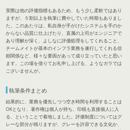
実際は他の評価指標もあるため、もう少し柔軟ではあり
ますが、５割以上を執筆に費やしていた時期もありまし
た。このあたりは、私自身が手がけたシステムを手のか
からない品質に仕上げたり、直属の上司がエンジニアで
あり理解が深く、よしなに評価処理をしてくれること、
チームメイトが基本のインフラ業務を遂行してくれる信
頼関係など、様々な要因があって成り立っていたと思い
ます。この場を借りてお礼申し上げる、ようなガラでは
ございませんが。
執筆条件まとめ
結果的に、業務を優先しつつ空き時間を利用することは
OKとなり、著作権は個人が持ち、印税も直接個人に入
る、ということで着地しました。評価制度についてはグ
レーな部分が残りますが、グレーを許容できる文化か、