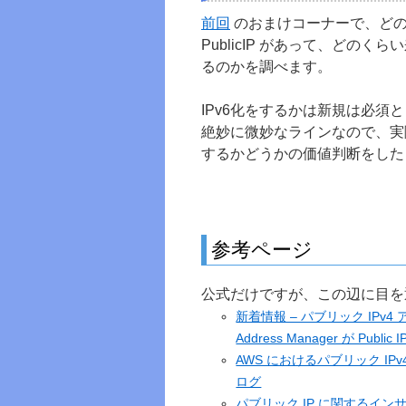
前回
のおまけコーナーで、ど
PublicIP があって、どの
るのかを調べます。
IPv6化をするかは新規は必須
絶妙に微妙なラインなので、実
するかどうかの価値判断をした
参考ページ
公式だけですが、この辺に目を
新着情報 – パブリック IPv4
Address Manager が Public
AWS におけるパブリック IPv4
ログ
パブリック IP に関するインサイトを確