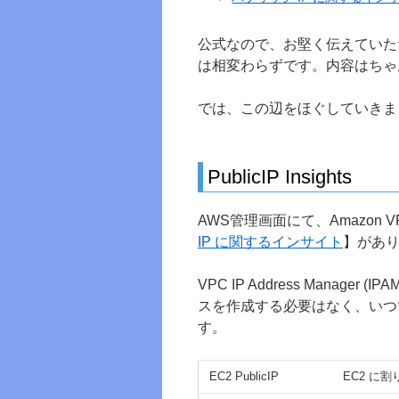
公式なので、お堅く伝えていた
は相変わらずです。内容はちゃん
では、この辺をほぐしていきま
PublicIP Insights
AWS管理画面にて、Amazon VPC
IP に関するインサイト
】があ
VPC IP Address Manag
スを作成する必要はなく、いつ
す。
EC2 PublicIP
EC2 に割