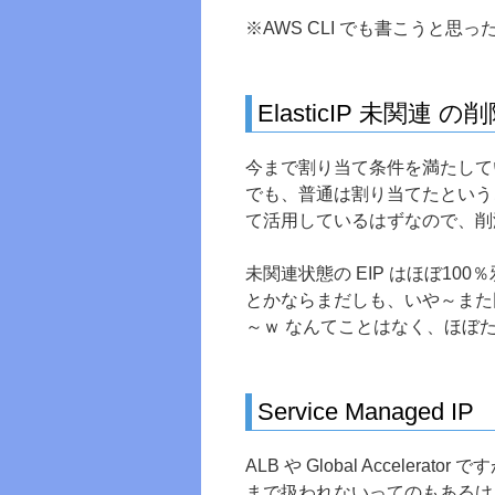
※AWS CLI でも書こうと
ElasticIP 未関連 の
今まで割り当て条件を満たしていた
でも、普通は割り当てたという
て活用しているはずなので、削
未関連状態の EIP はほぼ1
とかならまだしも、いや～また
～ｗ なんてことはなく、ほぼ
Service Managed IP
ALB や Global Accelerato
まで扱われないってのもあるけど