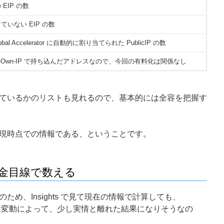
EIP の数
ていない EIP の数
lobal Accelerator に自動的に割り当てられた PublicIP の数
Your-Own-IP で持ち込んだアドレスなので、今回の有料化は関係なし
ているかのリストも見れるので、基本的には全容を把握す
現時点での情報である、ということです。
 を課金目線で数える
位のため、Insights で見て現在の情報で計算しても、
のリソース量変動によって、少し実情と離れた結果になりそうなの