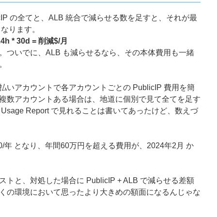
blicIP の全てと、ALB 統合で減らせる数を足すと、それが最
数となります。
24h * 30d = 削減$/月
。ついでに、ALB も減らせるなら、その本体費用も一緒
。
アカウントで各アカウントごとの PublicIP 費用を簡
複数アカウントある場合は、地道に個別で見て全てを足す
 Usage Report で見れることは書いてあったけど、数えづ
4380/年 となり、年間60万円を超える費用が、2024年2月 か
、対処した場合に PublicIP + ALB で減らせる差額
くの環境において思ったより大きめの額面になるんじゃな