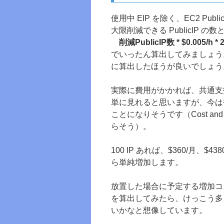
使用中 EIP を除く、EC2 Pu
大限削減できる PublicIP の
削減PublicIP数 * $0.005/h * 
でいったん算出してみましょう
に算出したほうが良いでしょう
実際に費用がかかれば、共通支払い
単に見れると思いますが、今は
ことになりそうです（Cost and
らそう）。
100 IP あれば、$360/月、$
ら単純増加します。
放置した場合に予定する増加コストと
を算出してみたら、けっこう多
いかなと想像しています。