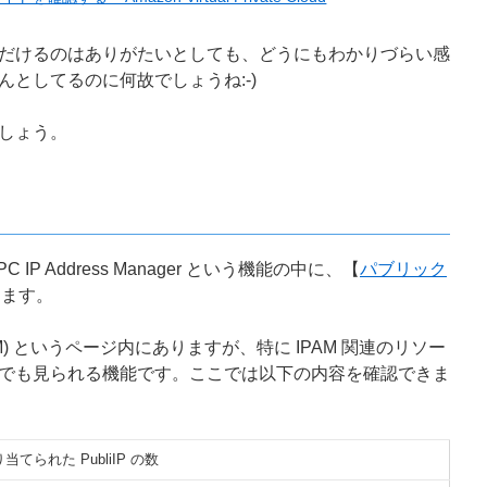
だけるのはありがたいとしても、どうにもわかりづらい感
としてるのに何故でしょうね:-)
しょう。
 IP Address Manager という機能の中に、【
パブリック
ります。
er (IPAM) というページ内にありますが、特に IPAM 関連のリソー
でも見られる機能です。ここでは以下の内容を確認できま
り当てられた PubliIP の数