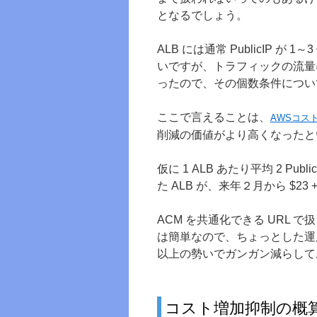
となるでしょう。
ALB には通常 PublicIP
いですが、トラフィックの流量に
ったので、その個数条件につい
ここで言えることは、
AWSコス
削減の価値がより高くなったと
仮に 1 ALB あたり平均 2 Pu
た ALB が、来年２月から $23 + 
ACM を共通化できる URL 
は簡単なので、ちょっとした運用
以上の勢いでガンガン減らして
コスト増加抑制の概