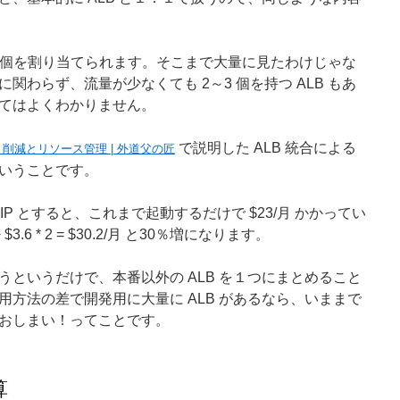
 が 1～3 個を割り当てられます。そこまで大量に見たわけじゃな
関わらず、流量が少なくても 2～3 個を持つ ALB もあ
てはよくわかりません。
で説明した ALB 統合による
ト削減とリソース管理 | 外道父の匠
いうことです。
blicIP とすると、これまで起動するだけで $23/月 かかってい
$3.6 * 2 = $30.2/月 と30％増になります。
で扱うというだけで、本番以外の ALB を１つにまとめること
方法の差で開発用に大量に ALB があるなら、いままで
おしまい！ってことです。
算