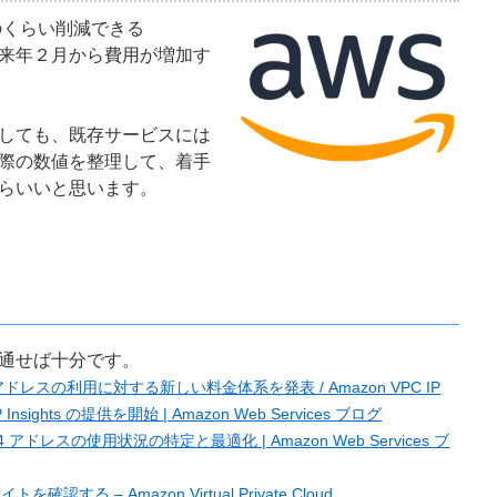
のくらい削減できる
くらい来年２月から費用が増加す
としても、既存サービスには
際の数値を整理して、着手
らいいと思います。
通せば十分です。
 アドレスの利用に対する新しい料金体系を発表 / Amazon VPC IP
 IP Insights の提供を開始 | Amazon Web Services ブログ
 アドレスの使用状況の特定と最適化 | Amazon Web Services ブ
認する – Amazon Virtual Private Cloud