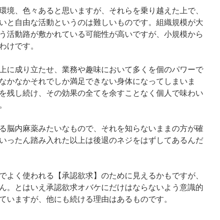
環境、色々あると思いますが、それらを乗り越えた上で、
いと自由な活動というのは難しいものです。組織規模が大
う活動路が敷かれている可能性が高いですが、小規模から
わけです。
上に成り立たせ、業務や趣味において多くを個のパワーで
なかなかそれでしか満足できない身体になってしまいま
を残し続け、その効果の全てを余すことなく個人で味わい
。
る脳内麻薬みたいなもので、それを知らないままの方が確
いったん踏み入れた以上は後退のネジをはずしてあるんだ
でよく使われる【承認欲求】のために見えるかもですが、
ん。とはいえ承認欲求オバケにだけはならないよう意識的
ていますが、他にも続ける理由はあるものです。