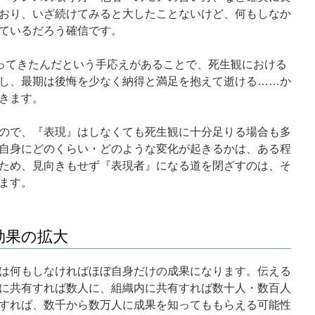
おり、いざ続けてみると大したことないけど、何もしなか
ているだろう確信です。
やってきたんだという手応えがあることで、死生観における
し、最期は後悔を少なく納得と満足を抱えて逝ける……か
きます。
ので、『表現』はしなくても死生観に十分足りる場合も多
自身にどのくらい・どのような変化が起きるかは、ある程
ため、見向きもせず『表現者』になる道を閉ざすのは、そ
ます。
効果の拡大
は何もしなければほぼ自身だけの成果になります。伝える
に共有すれば数人に、組織内に共有すれば数十人・数百人
すれば、数千から数万人に成果を知ってももらえる可能性