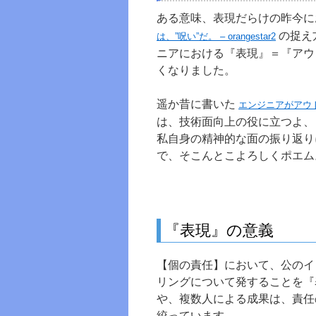
ある意味、表現だらけの昨今
の捉え
は、”呪い”だ。 – orangestar2
ニアにおける『表現』＝『アウ
くなりました。
遥か昔に書いた
エンジニアがアウト
は、技術面向上の役に立つよ、
私自身の精神的な面の振り返り
で、そこんとこよろしくポエム
『表現』の意義
【個の責任】において、公のイ
リングについて発することを『
や、複数人による成果は、責任
絞っています。