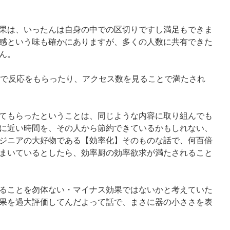
果は、いったんは自身の中での区切りですし満足もできま
感という味も確かにありますが、多くの人数に共有できた
ん。
Sで反応をもらったり、アクセス数を見ることで満たされ
てもらったということは、同じような内容に取り組んでも
に近い時間を、その人から節約できているかもしれない、
ジニアの大好物である【効率化】そのものな話で、何百倍
まいているとしたら、効率厨の効率欲求が満たされること
ることを勿体ない・マイナス効果ではないかと考えていた
果を過大評価してんだよって話で、まさに器の小ささを表