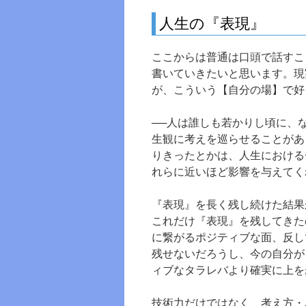
人生の『表現』
ここからは普通は口頭で話すこ
書いていきたいと思います。現
が、こういう【自分の場】で好
──人は誰しも若かりし頃に、
生観に考えを巡らせることがあ
りきったとかは、人生における
れらに近いほど影響を与えてく
『表現』を長く残し続けた結果
これだけ『表現』を残してきた
に繋がるポジティブな面、反し
残せないだろうし、今の自分が
ィブなタラレバより確実に上を
技術力だけではなく、考え方・