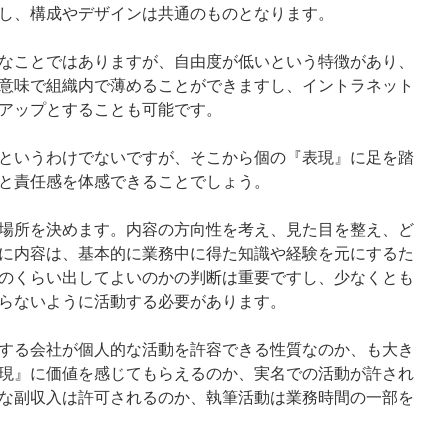
し、構成やデザインは共通のものとなります。
なことではありますが、自由度が低いという特徴があり、
意味で組織内で薄めることができますし、イントラネット
アップとすることも可能です。
というわけでないですが、そこから個の『表現』に足を踏
と責任感を体感できることでしょう。
場所を決めます。内容の方向性を考え、見た目を整え、ど
に内容は、基本的に業務中に得た知識や経験を元にするた
のくらい出してよいのかの判断は重要ですし、少なくとも
らないように活動する必要があります。
する会社が個人的な活動を許容できる性質なのか、も大き
現』に価値を感じてもらえるのか、実名での活動が許され
な副収入は許可されるのか、執筆活動は業務時間の一部を