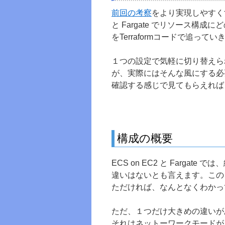
前回の考察
をより実現しやすくす
と Fargate でリソース構
をTerraformコードで追ってい
１つの設定で気軽に切り替えら
が、実際にはそんな風にする必
確認する感じで見てもらえれば
構成の概要
ECS on EC2 と Farg
違いはないとも言えます。このど
ただければ、なんとなくわかっ
ただ、１つだけ大きめの違いがあ
それはネットーワークモードが「a