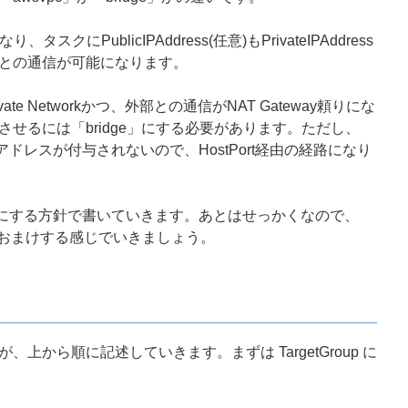
り、タスクにPublicIPAddress(任意)もPrivateIPAddress
との通信が可能になります。
vate Networkかつ、外部との通信がNAT Gateway頼りにな
 に所属させるには「bridge」にする必要があります。ただし、
Pアドレスが付与されないので、HostPort経由の経路になり
tworkにする方針で書いていきます。あとはせっかくなので、
の部分もおまけする感じでいきましょう。
上から順に記述していきます。まずは TargetGroup に