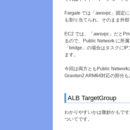
Fargate では「awsvpc」固定にな
も割り当てられ、そのまま外部
EC2 では、「awsvpc」だとPri
るので、Public Network
「bridge」の場合はタスクにI
ます。
今回は両方ともPublic Ne
Graviton2 ARM64対応
ALB TargetGroup
わかりやすいかは微妙かもですが、
ついてです。