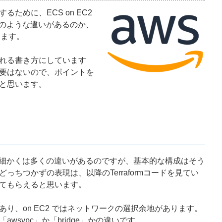
るために、ECS on EC2
成にどのような違いがあるのか、
きます。
れる書き方にしています
要はないので、ポイントを
と思います。
ate では、細かくは多くの違いがあるのですが、基本的な構成はそう
っちつかずの表現は、以降のTerraformコードを見てい
てもらえると思います。
り、on EC2 ではネットワークの選択余地があります。
wsvpc」か「bridge」かの違いです。