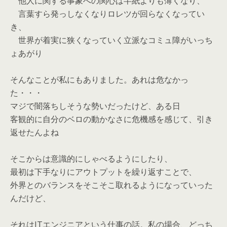
他人に関する事象への関心は半紙よりも薄くなり、
言葉すら発っしなくなりロレツが回らなくなってい
き、
世界が着実に狭くなっていく立派なコミュ障がいっち
ょあがり
そんなことが私にもありました。あれは危なかっ
た・・・
マジで闇落ちしそうな勢いだったけど、ある日
客観的に自分のベロの動かなさに危機感を感じて、引き
返せたんよね
そこからは意識的にしゃべるようにしたり、
最初は下手なりにアウトプットを繰り返すことで、
外界とのバランスをそこそこ取れるようになっていった
んだけど、
それはITエンジニアという仕事の話。私の場合、どっち