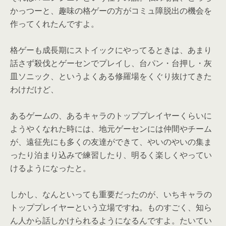
かっつーと、趣味の格ゲーの方がコミュ障脱出の機会を
作ってくれたんですよ。
格ゲーも成長期にストイックにやってるときは、あまり
話さず殺伐とゲーセンでプレイし、台パン・台押し・灰
皿ソニック、というよくある修羅場をくぐり抜けてきた
わけだけど、
あるゲームの、あるキャラのトッププレイヤーくらいに
ようやくなれた時には、地元ゲーセンには仲間やチーム
が、遠征先にも多くの友達ができて、やいのやいの集ま
ったり泊まり込みで練習したり、明るく楽しくやってい
けるようになったと。
しかし、なんといっても重要だったのが、いちキャラの
トッププレイヤーという立場ですね。ものすごく、知ら
ん人から話しかけられるようになるんですよ。たいてい