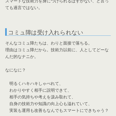
スマートな技術力を身につけられるはずがない、と言っ
ても過言ではない。
コミュ障は受け入れられない
そんなコミュ障たちは、わりと面接で落ちる。
理由はコミュ障だから。技術力以前に、人としてどーな
んだ的なナニか。
なになに？
明るくハキハキしゃべれて、
わかりやすく相手に説明できて、
相手の気持ちや考えを汲み取れて、
自身の技術力や知識の向上心も溢れていて、
実装も運用も改善もなんでもスマートにできちゃう？