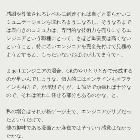
感謝や尊敬されるレベルに到達すれば自ずと柔らかいコ
ミュニケーションを取れるようになるし、そうなるまで
は表向きのコミュ力は、専門的な技術力を売りにするエ
ンジニアという職種にとって、さほど重要度は高くない
ということ。特に若いエンジニアを完全先付けで見極め
ようとすると、もったいないおばけが出てまうで～。
まぁITエンジニアの場合、Gitのやりとりとかで形成する
のが早いんでしょうな。個人的にはオンラインもオフラ
インも両方で、が理想ですが、１箇所で頑張れば十分な
ので、それは流れに任せる部分もあるのかな、と。
私の場合はそれが格ゲーが主で、エンジニアがサブだっ
たというだけで、
他の趣味である漫画とか麻雀ではそういう感覚はなかっ
たかな。