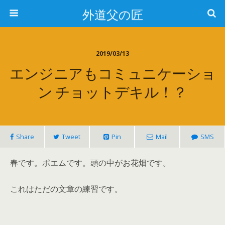
外道父の匠
2019/03/13
エンジニアもコミュニケーショ
ン チョットデキル！？
Share
Tweet
Pin
Mail
SMS
春です。ポエムです。頭の中がお花畑です。
これはただの文章の練習です。