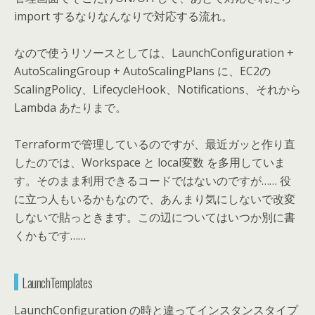
import するなりなんなりで対応する流れ。
なので使うリソースとしては、LaunchConfiguration +
AutoScalingGroup + AutoScalingPlans に、EC2の
ScalingPolicy、LifecycleHook、Notifications、それから
Lambda あたりまで。
Terraformで管理しているのですが、最近ガッと作り直
したのでは、Workspace と local変数 を多用していま
す。そのまま利用できるコードではないのですが…… 役
に立つ人もいるかもなので、あんまり気にしないで改変
しないで貼っときます。この辺についてはいつか別に書
くかもです……
LaunchTemplates
LaunchConfiguration の時と違ってインスタンスタイプ