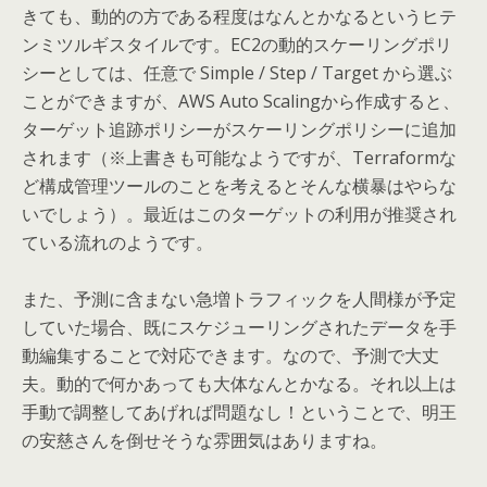
きても、動的の方である程度はなんとかなるというヒテ
ンミツルギスタイルです。EC2の動的スケーリングポリ
シーとしては、任意で Simple / Step / Target から選ぶ
ことができますが、AWS Auto Scalingから作成すると、
ターゲット追跡ポリシーがスケーリングポリシーに追加
されます（※上書きも可能なようですが、Terraformな
ど構成管理ツールのことを考えるとそんな横暴はやらな
いでしょう）。最近はこのターゲットの利用が推奨され
ている流れのようです。
また、予測に含まない急増トラフィックを人間様が予定
していた場合、既にスケジューリングされたデータを手
動編集することで対応できます。なので、予測で大丈
夫。動的で何かあっても大体なんとかなる。それ以上は
手動で調整してあげれば問題なし！ということで、明王
の安慈さんを倒せそうな雰囲気はありますね。