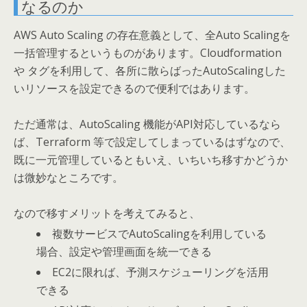
なるのか
AWS Auto Scaling の存在意義として、全Auto Scalingを
一括管理するというものがあります。Cloudformation
や タグを利用して、各所に散らばったAutoScalingした
いリソースを設定できるので便利ではあります。
ただ通常は、AutoScaling 機能がAPI対応しているなら
ば、Terraform 等で設定してしまっているはずなので、
既に一元管理しているともいえ、いちいち移すかどうか
は微妙なところです。
なので移すメリットを考えてみると、
複数サービスでAutoScalingを利用している
場合、設定や管理画面を統一できる
EC2に限れば、予測スケジューリングを活用
できる