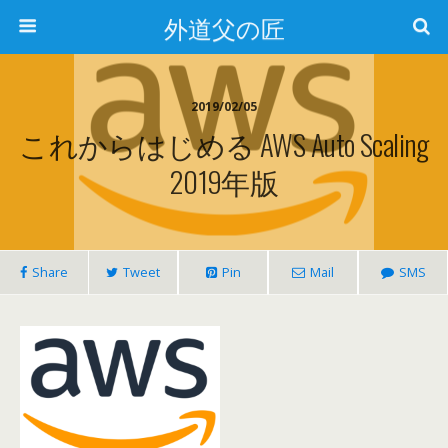
外道父の匠
2019/02/05
これからはじめる AWS Auto Scaling
2019年版
Share
Tweet
Pin
Mail
SMS