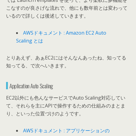
では LaunchTemplates を使って、より柔軟に多機能を
こなすのが良さげな流れで、他にも数年前とは変わって
いるので詳しくは後述していきます。
AWSドキュメント : Amazon EC2 Auto
Scaling とは
とりあえず、あぁEC2にはそんなんあったね、知ってる
知ってる、で次へいきます。
Application Auto Scaling
EC2以外にも色んなサービスでAuto Scaling対応してい
て、それらを主にAPIで操作するための仕組みのまとま
り、といった位置づけのようです。
AWSドキュメント : アプリケーションの