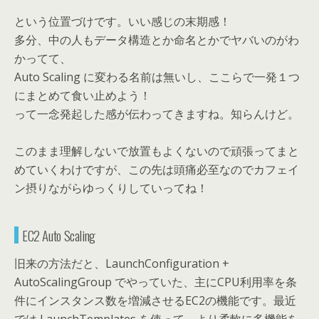
という位置づけです。いい感じの末期感！
多分、中の人もデータ構造とか命名とかでヤバいのがわ
かってて、
Auto Scaling に変わる名前は無いし、ここらで一発１つ
にまとめて食い止めよう！
って一念発起した感が伝わってきますね。知らんけど。
このまま理解しないで放置もよくないので頑張ってまと
めていくわけですが、この先は頭痛必至なのでカフェイ
ン摂りながらゆっくりしていってね！
EC2 Auto Scaling
旧来の方法だと、LaunchConfiguration +
AutoScalingGroup でやっていた、主にCPU利用率を条
件にインスタンス数を増減させるEC2の機能です。最近