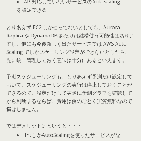
API対応していないサービスのAutoScaling
を設定できる
とりあえず EC2 しか使ってないとしても、Aurora
Replica や DynamoDB あたりは結構使う可能性はありま
すし、他にも今後新しく出たサービスでは AWS Auto
Scaling でしかスケーリング設定ができないとしたら、
先に統一管理しておく意味は十分にあるといえます。
予測スケジューリングも、とりあえず予測だけ設定して
おいて、スケジューリングの実行は停止しておくことが
できるので、設定だけして実際に予測グラフを確認して
から判断するならば、費用は例のごとく実質無料なので
損はしません。
ではデメリットはというと・・・
1つしかAutoScalingを使ったサービスがな