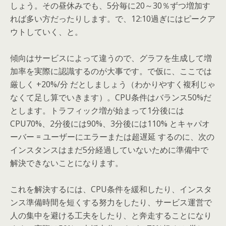
しょう。その昼休みでも、5分毎に20～30％ずつ増加す
れば多い方だったりします。で、12:10過ぎにはピークア
ウトしていく、と。
傾向はサービスによって違うので、グラフを生成して増
加率を実際に認識するのが大事です。で仮に、ここでは
厳しく +20%/分 だとしましょう（わかりやすく複利じゃ
なくて足し算でいきます）。CPU条件はバランス50%だ
とします。トラフィック増が始まって1分後には
CPU70%、2分後には90%、3分後には110% とキャパオ
ーバー = ユーザーにエラーまたは超遅延 するのに、次の
インスタンスはまだ5分経過していないために準備中で
解決できないことになります。
これを解決するには、CPU条件を緩和したり、インスタ
ンス準備時間を短くする努力をしたり、サービス運営で
人の集中を避ける工夫をしたり、と奔走することになり