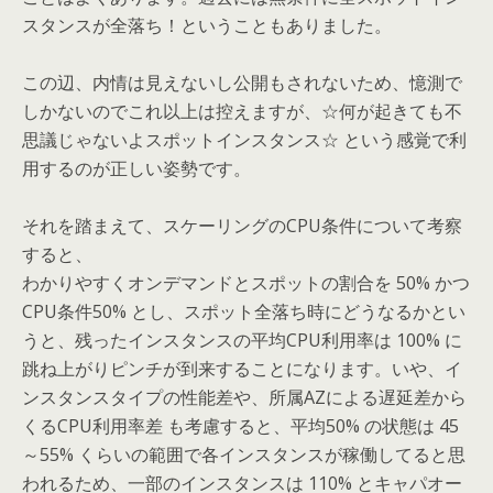
スタンスが全落ち！ということもありました。
この辺、内情は見えないし公開もされないため、憶測で
しかないのでこれ以上は控えますが、☆何が起きても不
思議じゃないよスポットインスタンス☆ という感覚で利
用するのが正しい姿勢です。
それを踏まえて、スケーリングのCPU条件について考察
すると、
わかりやすくオンデマンドとスポットの割合を 50% かつ
CPU条件50% とし、スポット全落ち時にどうなるかとい
うと、残ったインスタンスの平均CPU利用率は 100% に
跳ね上がりピンチが到来することになります。いや、イ
ンスタンスタイプの性能差や、所属AZによる遅延差から
くるCPU利用率差 も考慮すると、平均50% の状態は 45
～55% くらいの範囲で各インスタンスが稼働してると思
われるため、一部のインスタンスは 110% とキャパオー