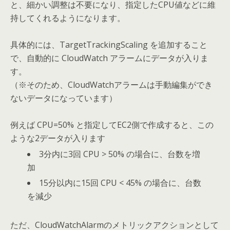
と、細かい調整は不要になり、指定したCPU値などに維
持してくれるようになります。
具体的には、TargetTrackingScaling を追加すること
で、自動的に CloudWatch アラームにデータが入りま
す。
（※そのため、CloudWatchアラームは手動編集ができ
ないデータになっています）
例えば CPU=50% と指定してEC2側で作成すると、この
ような2データが入ります
3分内に3回 CPU > 50% の場合に、台数を増
加
15分以内に15回 CPU < 45% の場合に、台数
を減少
ただ、CloudWatchAlarmのメトリックアクションとして