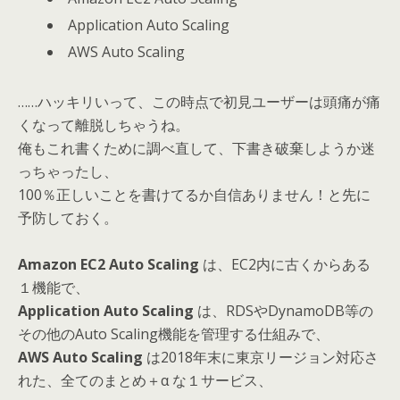
Application Auto Scaling
AWS Auto Scaling
……ハッキリいって、この時点で初見ユーザーは頭痛が痛
くなって離脱しちゃうね。
俺もこれ書くために調べ直して、下書き破棄しようか迷
っちゃったし、
100％正しいことを書けてるか自信ありません！と先に
予防しておく。
Amazon EC2 Auto Scaling
は、EC2内に古くからある
１機能で、
Application Auto Scaling
は、RDSやDynamoDB等の
その他のAuto Scaling機能を管理する仕組みで、
AWS Auto Scaling
は2018年末に東京リージョン対応さ
れた、全てのまとめ＋α な１サービス、