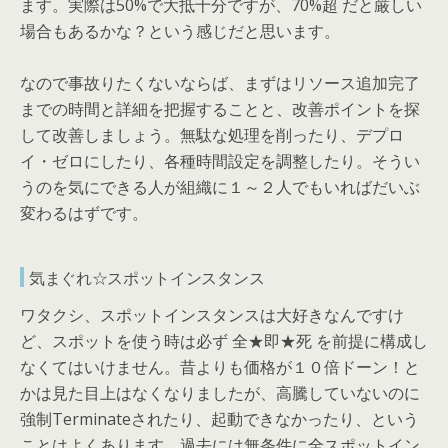
ます。実際は50%で大抵十分ですが、70%超 だと厳しい
場合もあるかな？という感じだと思います。
なので事故りたくないならば、まずはリソース追加完了
までの時間と詳細を把握することと、改善ポイントを探
して改善しましょう。無駄な処理を削ったり、デプロ
イ・ゼロにしたり、各種時間設定を調整したり。そうい
うのを気にできる人が組織に１～２人でもいればだいぶ
変わるはずです。
気まぐれ☆スポットインスタンス
ワタクシ、スポットインスタンスは大好きなんですけ
ど、スポットを使う時は必ず 全★即★死 を前提に構成し
なくてはいけません。昔よりも価格が１０倍ドーン！と
かは見た目上はなくなりましたが、高騰していないのに
強制Terminateされたり、起動できなかったり、という
ことはよくあります。過去には無条件に全スポットイン