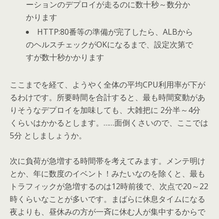
ーションのデプロイが走るのに数十秒～数分か
かります
HTTP:80番等の準備が完了したら、ALBから
のヘルスチェックがOKになるまで、設定次第で
すが数十秒かかります
ここまでを経て、ようやく全体の平均CPU利用率が下が
るわけです。所要時間を合計すると、最も時間変動があ
りそうなデプロイを加味しても、大雑把に 2分半～4分
くらいはかかるとします。……面倒くさいので、ここでは
5分 としましょうか。
次に負荷が急増する時間帯を考えてみます。メンテ明け
とか、年に数度のイベント！みたいなのを除くと、最も
トラフィックが急増するのは12時前後で、次点で20～22
時くらいなことが多いです。まばらに休息タイムになる
夜よりも、昼休みの方が一斉に休む人が集中するからで