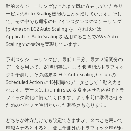
動的スケジューリングはこれまで既に存在していた各サ
ービスのAuto Scaling機能のことを指しています。そし
て、その中でも通常のEC2インスタンスのスケーリング
は Amazon EC2 Auto Scaling を、それ以外は
Application Auto Scalingを活用することでAWS Auto
Scalingでの集約を実現しています。
予測スケジューリングは、最低１日分、最大２週間分の
データを用いて、24時間毎に向こう48時間のトラフィッ
クを予測し、その結果を EC2 Auto Scaling Group の
Scheduled Action に1時間毎のデータとして自動入力さ
れます。データは主に min size を変更させる内容でトラ
フィック変化に備えてくれます。より事前に準備させる
ためのバッファ時間といった調整点もあります。
どちらか片方だけでも設定できますが、２つとも用いて
増減させるとすると、仮に予測外のトラフィック増が起