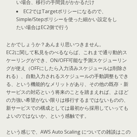
い場合、移行の手間賃がかかるだけ
EC2ではTargetポリシーになるので、
Simple/Stepポリシーを使った細かい設定をし
たい場合はEC2側で行う
とかでしょうか？あんまり思いつきません。
EC2に関して私見をのべるならば、これまで通り動的ス
ケーリングができ、ON/OFF可能な予測スケジューリン
グが使え（OFFにしたら入力済みスケジュールは削除さ
れる）、自動入力されるスケジュールの手動調整もでき
る、という機能的なメリットがあり、その他の既存・新
サービスの対応という将来のことを踏まえれば、よほど
の力強い希望がない限りは移行するまではないものの、
新サービスでの構成としては最初から採用していっても
よいのではないか、という感触です。
という感じで、AWS Auto Scaling についての雑談はこの