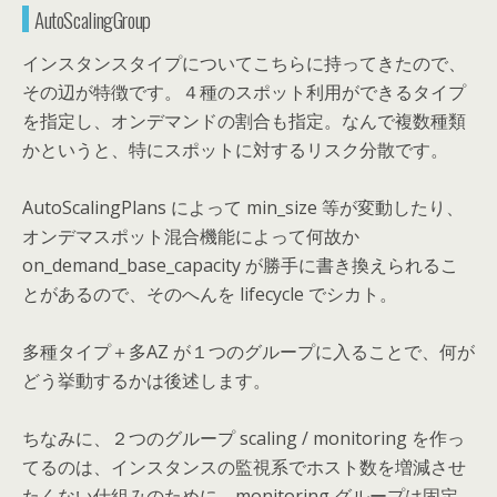
AutoScalingGroup
インスタンスタイプについてこちらに持ってきたので、
その辺が特徴です。４種のスポット利用ができるタイプ
を指定し、オンデマンドの割合も指定。なんで複数種類
かというと、特にスポットに対するリスク分散です。
AutoScalingPlans によって min_size 等が変動したり、
オンデマスポット混合機能によって何故か
on_demand_base_capacity が勝手に書き換えられるこ
とがあるので、そのへんを lifecycle でシカト。
多種タイプ＋多AZ が１つのグループに入ることで、何が
どう挙動するかは後述します。
ちなみに、２つのグループ scaling / monitoring を作っ
てるのは、インスタンスの監視系でホスト数を増減させ
たくない仕組みのために、monitoring グループは固定