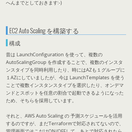
へんまでとしておきます:-)
EC2 Auto Scaling を構築する
構成
昔は LaunchConfiguration を使って、複数の
AutoScalingGroup を作成することで、複数のインスタ
ンスタイプを同時利用したり、時にはAZも１グループに
１AZにしていましたが、今は LaunchTemplates を使う
ことで複数インスタンスタイプを選択したり、オンデマ
ンドとスポットを任意の割合で起動できるようになった
ため、そちらを採用しています。
それと、AWS Auto Scaling の 予測スケジュールを活用
するのですが、まだTerraformで対応されてないので、
管理画面でそこだけON/OFFして、あとで対応されたら