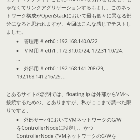
ゃなくてリンクアグリゲーションするもよし。このネッ
トワーク構成がOpenStackにおいて最も個々に異なる部
分になると思われますが、今回はこんな感じでテストし
ました。
管理用 # eth0 : 192.168.140.0/22
ＶＭ用 # eth1 : 172.31.0.0/24, 172.31.1.0/24,
…
外部用 # eth0 : 192.168.141.208/29,
192.168.141.216/29, …
とあるサイトの説明では、floating ip は外部からVMへ
接続するための、とありますが、私がここまで調べた限
りですと、
外部サーバにおいてVMネットワークのG/W
をControllerNodeに設定し、かつ
ControllerNodeでVMネットワークのG/Wを