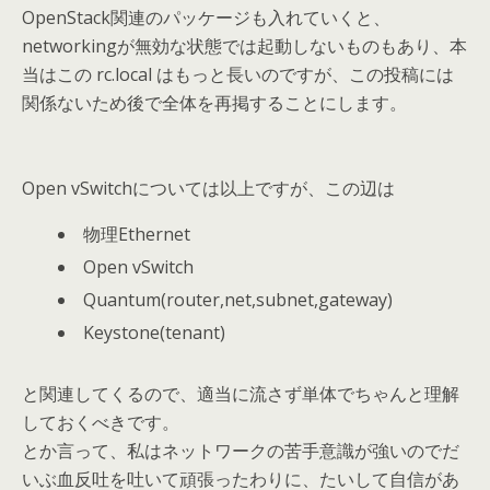
OpenStack関連のパッケージも入れていくと、
networkingが無効な状態では起動しないものもあり、本
当はこの rc.local はもっと長いのですが、この投稿には
関係ないため後で全体を再掲することにします。
Open vSwitchについては以上ですが、この辺は
物理Ethernet
Open vSwitch
Quantum(router,net,subnet,gateway)
Keystone(tenant)
と関連してくるので、適当に流さず単体でちゃんと理解
しておくべきです。
とか言って、私はネットワークの苦手意識が強いのでだ
いぶ血反吐を吐いて頑張ったわりに、たいして自信があ