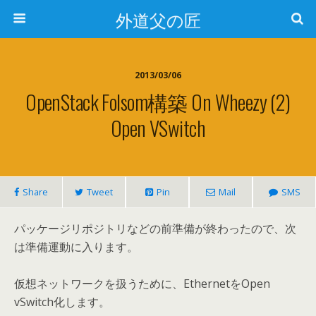
外道父の匠
2013/03/06
OpenStack Folsom構築 On Wheezy (2)
Open VSwitch
Share
Tweet
Pin
Mail
SMS
パッケージリポジトリなどの前準備が終わったので、次
は準備運動に入ります。
仮想ネットワークを扱うために、EthernetをOpen
vSwitch化します。