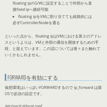
floating ipのG/Wに設定することで外部から直
接fixed ipへ接続可能
floating ipをVMに割り当てても経路的には
必ずControllerNodeを通る
といった点から、floating ipはVMにおける第２のアドレ
スというよりは、VMと外部の通信を開放するための手
段、と捉えています。この辺については後々また触れて
いくかもしれません。
FORWARDを有効にする
仮想環境はいっぱいFORWARDするので ip_forward は親
OSで必須の設定です。
/etc/sysctl.d/local.conf