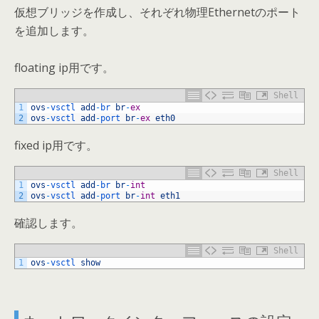
仮想ブリッジを作成し、それぞれ物理Ethernetのポート
を追加します。
floating ip用です。
Shell
1
ovs
-
vsctl 
add
-
br 
br
-
ex
2
ovs
-
vsctl 
add
-
port 
br
-
ex
eth0
fixed ip用です。
Shell
1
ovs
-
vsctl 
add
-
br 
br
-
int
2
ovs
-
vsctl 
add
-
port 
br
-
int
eth1
確認します。
Shell
1
ovs
-
vsctl 
show