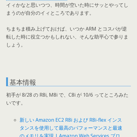
イィかなと思いつつ、時間が空いた時にサッとやってし
まうのが自分のイィところであります。
ちまちま積み上げておけば、いつか ARM とコスパが逆
転した時に役立つかもしれない、そんな助平心で参りま
しょう。
基本情報
初手が 8/28 の R8i, M8i で、C8i が 10/6 ってところみた
いです。
新しい Amazon EC2 R8i および R8i-flex インス
タンスを使用して最高のパフォーマンスと最速
のメモリを実現 | Amazon Web Services ブロ