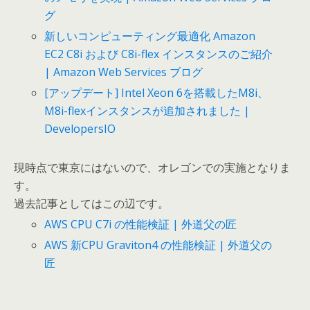
グ
新しいコンピューティング最適化 Amazon
EC2 C8i および C8i-flex インスタンスのご紹介
| Amazon Web Services ブログ
[アップデート] Intel Xeon 6を搭載したM8i、
M8i-flexインスタンスが追加されました |
DevelopersIO
現時点で東京にはないので、オレゴンでの実施となりま
す。
過去記事としてはこの辺です。
AWS CPU C7i の性能検証 | 外道父の匠
AWS 新CPU Graviton4 の性能検証 | 外道父の
匠