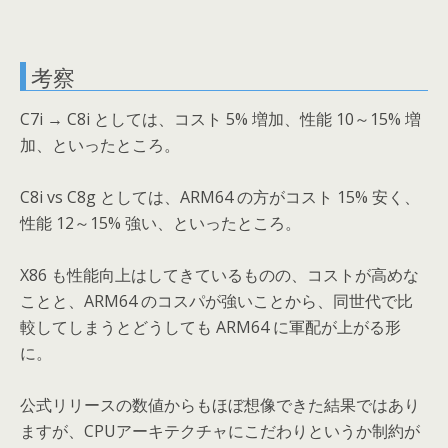
考察
C7i → C8i としては、コスト 5% 増加、性能 10～15% 増
加、といったところ。
C8i vs C8g としては、ARM64 の方がコスト 15% 安く、
性能 12～15% 強い、といったところ。
X86 も性能向上はしてきているものの、コストが高めな
ことと、ARM64 のコスパが強いことから、同世代で比
較してしまうとどうしても ARM64 に軍配が上がる形
に。
公式リリースの数値からもほぼ想像できた結果ではあり
ますが、CPUアーキテクチャにこだわりというか制約が