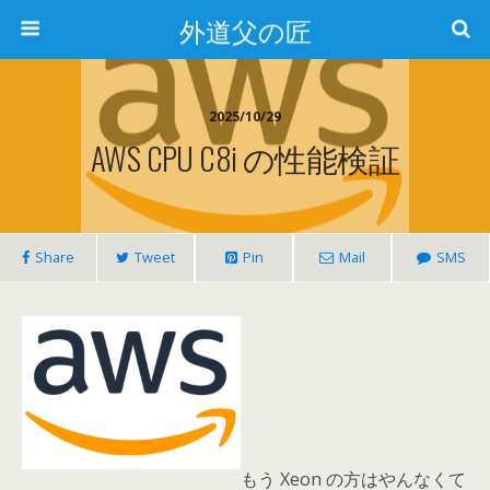
外道父の匠
2025/10/29
AWS CPU C8i の性能検証
Share
Tweet
Pin
Mail
SMS
もう Xeon の方はやんなくて