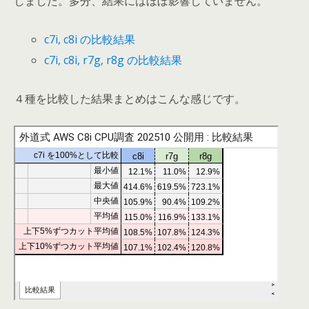
しました。多分、結果にはほぼ影響していません。
c7i, c8i の比較結果
c7i, c8i, r7g, r8g の比較結果
４種を比較した結果まとめはこんな感じです。