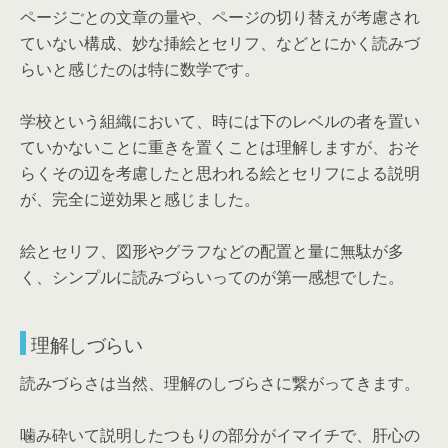
ページごとの文章の量や、ページの切り替えが考慮され
ていない構成、妙な挿絵とセリフ、などとにかく読みづ
らいと感じたのは特に数学です。
学校という組織において、時には下のレベルの者を置い
ていかないことに重きを置くことは理解しますが、おそ
らくその辺を考慮したと思われる絵とセリフによる説明
が、完全に逆効果と感じました。
絵とセリフ、図形やグラフなどの配置と量に無駄が多
く、シンプルに読みづらいってのが第一感想でした。
理解しづらい
読みづらさは当然、理解のしづらさに繋がってきます。
噛み砕いて説明したつもりの部分がイマイチで、肝心の