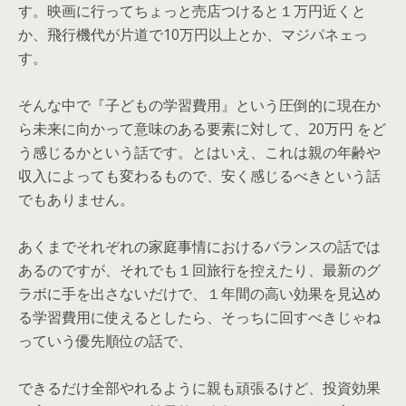
す。映画に行ってちょっと売店つけると１万円近くと
か、飛行機代が片道で10万円以上とか、マジパネェっ
す。
そんな中で『子どもの学習費用』という圧倒的に現在か
ら未来に向かって意味のある要素に対して、20万円 をど
う感じるかという話です。とはいえ、これは親の年齢や
収入によっても変わるもので、安く感じるべきという話
でもありません。
あくまでそれぞれの家庭事情におけるバランスの話では
あるのですが、それでも１回旅行を控えたり、最新のグ
ラボに手を出さないだけで、１年間の高い効果を見込め
る学習費用に使えるとしたら、そっちに回すべきじゃね
っていう優先順位の話で、
できるだけ全部やれるように親も頑張るけど、投資効果