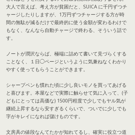
大人で言えば、考え方が貧困だと、SUICA に千円ずつチ
ャージしたりしますが、1万円ずつチャージする方が時
間の無駄が減るだけで最終的に使う金額が変わるわけで
もなく、なんなら自動チャージで終わる、そういう話で
す。
ノートが潤沢ならば、極端に詰めて書いて見づらくする
ことなく、１日◯ページというように気兼ねなくわかり
やすく使ってもらうことができます。
シャープペンも慣れた頃に少し良いモノを買ってあげる
と喜びます。本屋などで実際に触らせて気に入って、(子
どもにとっては高価な) 1500円程度で少しでもヤル気が
継続上昇するなら安すぎるくらいで、ついでに少しでも
字がキレイになれば儲けものです。
文房具の値段なんてたかが知れてるし、確実に役立つ道