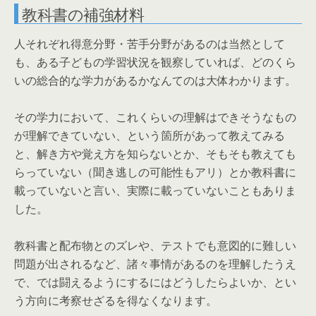
教科書の補強材料
人それぞれ得意分野・苦手分野があるのは当然として
も、ある子どもの学習状況を観察していれば、どのくら
いの総合的な学力があるかなんてのは大体わかります。
その学力において、これくらいの理解はできそうなもの
が理解できていない、という箇所があって教えてみる
と、解き方や覚え方を知らないとか、そもそも教えても
らっていない（聞き逃しの可能性もアリ）とか教科書に
載っていないと言い、実際に載っていないこともありま
した。
教科書と配布物とのズレや、テストでも意図的に難しい
問題が出されるなど、諸々事情があるのを理解したうえ
で、では闘えるようにするにはどうしたらよいか、とい
う方向に考察せざるを得なくなります。