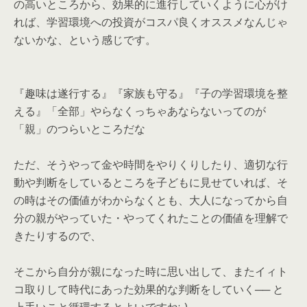
の高いところから、効果的に進行していくように心がけ
れば、学習環境への投資がコスパ良くオススメなんじゃ
ないかな、という感じです。
『趣味は遂行する』『家族も守る』『子の学習環境を整
える』「全部」やらなくっちゃあならないってのが
「親」のつらいところだな
ただ、そうやって金や時間をやりくりしたり、適切な行
動や判断をしているところを子どもに見せていれば、そ
の時はその価値がわからなくとも、大人になってから自
分の親がやっていた・やってくれたことの価値を理解で
きたりするので、
そこから自分が親になった時に思い出して、またイィト
コ取りして時代にあった効果的な判断をしていく── と