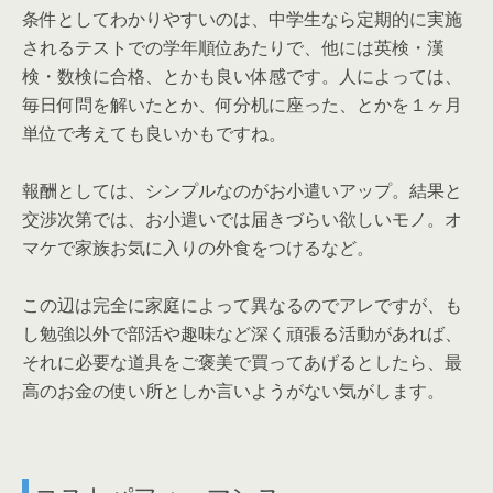
条件としてわかりやすいのは、中学生なら定期的に実施
されるテストでの学年順位あたりで、他には英検・漢
検・数検に合格、とかも良い体感です。人によっては、
毎日何問を解いたとか、何分机に座った、とかを１ヶ月
単位で考えても良いかもですね。
報酬としては、シンプルなのがお小遣いアップ。結果と
交渉次第では、お小遣いでは届きづらい欲しいモノ。オ
マケで家族お気に入りの外食をつけるなど。
この辺は完全に家庭によって異なるのでアレですが、も
し勉強以外で部活や趣味など深く頑張る活動があれば、
それに必要な道具をご褒美で買ってあげるとしたら、最
高のお金の使い所としか言いようがない気がします。