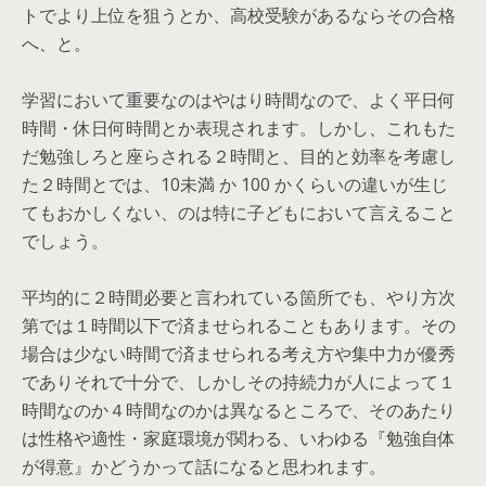
トでより上位を狙うとか、高校受験があるならその合格
へ、と。
学習において重要なのはやはり時間なので、よく平日何
時間・休日何時間とか表現されます。しかし、これもた
だ勉強しろと座らされる２時間と、目的と効率を考慮し
た２時間とでは、10未満 か 100 かくらいの違いが生じ
てもおかしくない、のは特に子どもにおいて言えること
でしょう。
平均的に２時間必要と言われている箇所でも、やり方次
第では１時間以下で済ませられることもあります。その
場合は少ない時間で済ませられる考え方や集中力が優秀
でありそれで十分で、しかしその持続力が人によって１
時間なのか４時間なのかは異なるところで、そのあたり
は性格や適性・家庭環境が関わる、いわゆる『勉強自体
が得意』かどうかって話になると思われます。