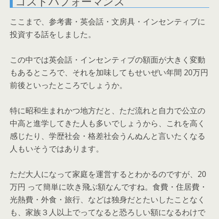
コストパフォーマンス
ここまで、参考書・英会話・文房具・インセンティブに
投資する話をしました。
この中では英会話・インセンティブの額面が大きく変動
もあるところで、それを加味してもせいぜい年間 20万円
前後といったところでしょうか。
特に昭和生まれかつ地方だと、ただ流れと自力で公立の
中高と進学してきた人も多いでしょうから、これを高く
感じたり、学歴社会・格差社会うんぬんと言いたくなる
人もいそうではあります。
ただ大人になって家庭を運営するとわかるのですが、20
万円 って簡単に吹き飛ぶ額なんですね。食費・住居費・
光熱費・外食・旅行、などは独身だとたいしたことなく
も、家族３人以上でってなると恐ろしい額になるわけで