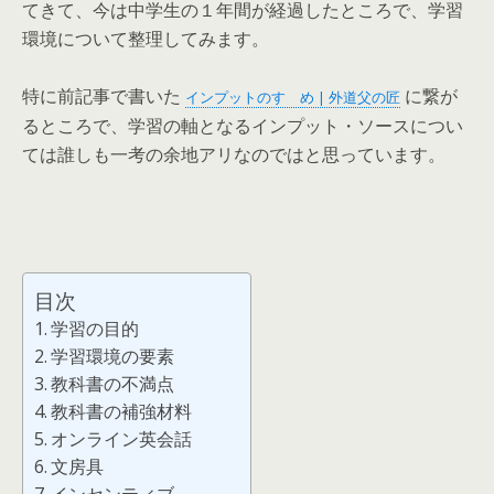
てきて、今は中学生の１年間が経過したところで、学習
環境について整理してみます。
特に前記事で書いた
に繋が
インプットのすゝめ | 外道父の匠
るところで、学習の軸となるインプット・ソースについ
ては誰しも一考の余地アリなのではと思っています。
目次
学習の目的
学習環境の要素
教科書の不満点
教科書の補強材料
オンライン英会話
文房具