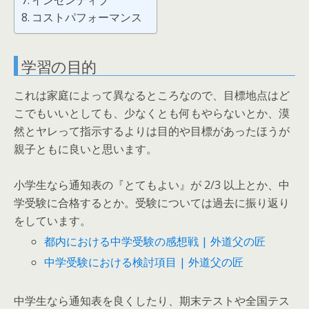
インセンティブ
コストパフォーマンス
学習の目的
これは家庭によって異なるところなので、目標地点はど
こでもいいとしても、少なくとも何もやらないとか、漠
然とヤレって指示するよりは目的や目標があったほうが
親子ともに良いと思います。
小学生なら通知表の『とてもよい』が 2/3 以上とか、中
学受験に合格するとか。受験については過去に振り返り
をしています。
都内における中学受験の感想戦 | 外道父の匠
中学受験における検討項目 | 外道父の匠
中学生なら通知表を良くしたり、期末テストや全国テス