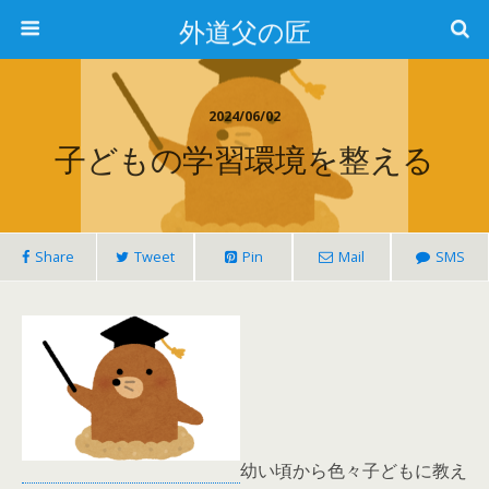
外道父の匠
2024/06/02
子どもの学習環境を整える
Share
Tweet
Pin
Mail
SMS
幼い頃から色々子どもに教え