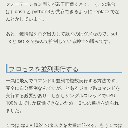
クォーテーション周りが若干面倒くさく、（この場合
は）dash と python3 が共存できるように replace でな
んとかしています。
あと、鍵情報をログ出力して残すのはダメなので、set
+x と set -x で挟んで抑制している紳士の嗜みです。
プロセスを並列実行する
一気に飛んでコマンドを並列で複数実行する方法です。
完全に自分事例なんですが、とあるジョブ系コマンドを
実行する必要があり、しかしシングルスレッドでCPU
100% までしか稼働できないため、２つの選択を迫られ
ました。
１つは cpu = 1024 のタスクを大量に並べる。もう１つは