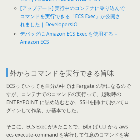
[アップデート] 実行中のコンテナに乗り込んで
コマンドを実行できる「ECS Exec」が公開さ
れました | DevelopersIO
デバッグに Amazon ECS Exec を使用する –
Amazon ECS
外からコマンドを実行できる旨味
ECSっていっても自分の中では Fargate の話になるので
すが、コンテナでのコマンドの実行って、起動時の
ENTRYPOINT に詰め込むとか、SSHを開けておいてロ
グインして作業、が基本でした。
そこに、ECS Exec がきたことで、例えば CLI から aws
ecs execute-command を実行して任意のコマンドを実