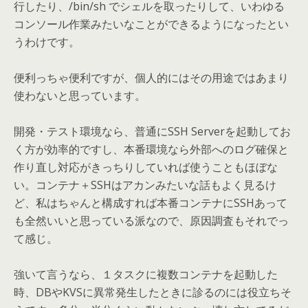
行したり、/bin/sh でシェルを取ったりして、いわゆる
コンソール作業みたいなことができるようになったとい
うわけです。
便利っちゃ便利ですが、個人的にはその用途ではあまり
使わないと思っています。
開発・テスト環境なら、普通にSSH Serverを起動してお
く方が効率的ですし、本番環境なら外部へのログ確保と
作り直し対応がきっちりしていれば使うこともほぼな
い。コンテナ＋SSHはアカンみたいな話もよく見るけ
ど、私はちゃんと構成すれば本番コンテナにSSHあって
も全然いいと思っている派なので、原因調査もそれでっ
て感じ。
強いて言うなら、１タスクに複数コンテナを起動した
時、DBやKVSに異常発生したときに診るのには役立ちそ