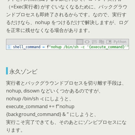
（=Exec実行者) がすぐいなくなるために、バックグラウ
ンドプロセスも即終了されるからです。なので、実行す
るだけなら、nohup をつけるだけで解決しますが、ログ
を正常に残せなくなる場合があります。
Python
1
shell_command
=
f
"nohup /bin/sh -c '{execute_command}'"
永久ゾンビ
実行者とバックグラウンドプロセスを切り離す手段は、
nohup, disown などいくつかあるのですが、
nohup /bin/sh -c にしようと、
execute_command += f”nohup
{background_command} & ” にしようと、
実行こそ完了できても、そのあとにゾンビプロセスにな
ります。