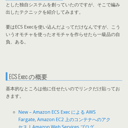
とした独自システムを創っていたのですが、そこで編み
出したテクニックを紹介してみます。
要はECS Execを使い込んだよってだけなんですが、こう
いうオモチャを使ったオモチャを作らせたら一級品の自
負、ある。
ECS Exec の概要
基本的なところは他に任せたいのでリンクだけ貼ってお
きます。
New – Amazon ECS Exec による AWS
Fargate, Amazon EC2 上のコンテナへのアク
セス | Amazon Web Services ブログ