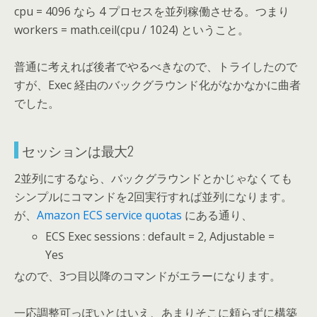
cpu = 4096 なら 4 プロセスを並列稼働させる。つまり
workers = math.ceil(cpu / 1024) ということ。
普通に考えれば後者でやるべきなので、トライしたので
すが、Exec 経由のバックグラウンド化がなかなかに曲者
でした。
セッションは最大2
2並列にするなら、バックグラウンドとかじゃなくても
シンプルにコマンドを2回実行すれば並列になります。
が、
Amazon ECS service quotas
にある通り、
ECS Exec sessions : default = 2, Adjustable =
Yes
なので、3つ目以降のコマンドがエラーになります。
一応調整可っぽいとはいえ、あまりそこに頼らずに構築