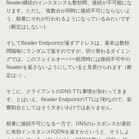
Reader継続のインスタンスも数秒間、接続が不可能にな
ります。ただし、複数台が同時に接続不可にならないよ
う、順番にそれが行われるようになっているみたいです
（断定はしない:-)
そしてReader Endpointが返すアドレスは、基本は数秒
間隔毎にランダムで返すのですが、切り替わるタイミン
グでは、このフェイルオーバー処理時には接続不可中の
Readerを返さないようにしていると見受けられます（断
定は:-）。
そこに、クライアントのDNS TTL事情が加わってきま
す。とはいえ、Reader EndpointのTTLは1秒なので、影
響割合としてはそう大きいわけではありません。
順番に接続不可になる一方で、DNSのレスポンスが適切
に有効インスタンスFQDNを返すかというと、そうしよ