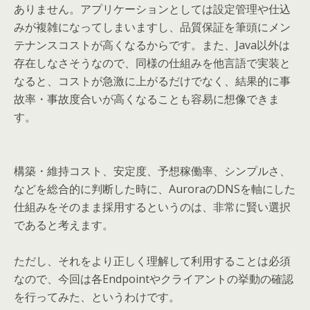
ありません。アプリケーションとしては設定管理や仕込
みが複雑になってしまいますし、品質保証を筆頭にメン
テナンスコストが高くなるからです。また、Java以外は
存在しなさそうなので、同様の仕組みを他言語で実装と
なると、コストが急激に上がるだけでなく、結果的に事
故率・事故度合いが高くなることも容易に想像できま
す。
構築・維持コスト、安定度、予想稼働率、シンプルさ、
などを総合的に判断した時に、AuroraのDNSを軸にした
仕組みをそのまま採用するというのは、非常に賢い選択
であると考えます。
ただし、それをより正しく理解して利用することは必須
なので、今回は各Endpointやクライアントの挙動の確認
を行ってみた、というわけです。