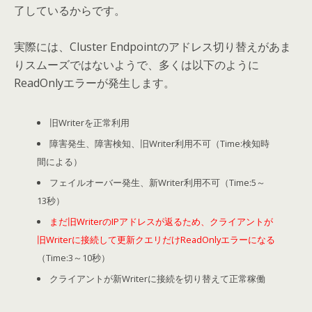
了しているからです。
実際には、Cluster Endpointのアドレス切り替えがあま
りスムーズではないようで、多くは以下のように
ReadOnlyエラーが発生します。
旧Writerを正常利用
障害発生、障害検知、旧Writer利用不可（Time:検知時
間による）
フェイルオーバー発生、新Writer利用不可（Time:5～
13秒）
まだ旧WriterのIPアドレスが返るため、クライアントが
旧Writerに接続して更新クエリだけReadOnlyエラーになる
（Time:3～10秒）
クライアントが新Writerに接続を切り替えて正常稼働