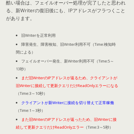
酷い場合は、フェイルオーバー処理が完了したと思われ
る、新Writerの復旧後にも、IPアドレスがフラつくこと
があります。
旧Writerを正常利用
障害発生、障害検知、旧Writer利用不可（Time:検知時
間による）
フェイルオーバー発生、新Writer利用不可（Time:5～
13秒）
まだ旧WriterのIPアドレスが返るため、クライアントが
旧Writerに接続して更新クエリだけReadOnlyエラーになる
（Time:3～10秒）
クライアントが新Writerに接続を切り替えて正常稼働
（Time:1～3秒）
また旧WriterのIPアドレスが返ったため、旧Writerに接
続して更新クエリだけReadOnlyエラー
（Time:3～5秒）