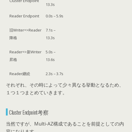
Cluster Endpoint
13.3s
Reader Endpoint
0.0s – 5.9s
旧Writer=>Reader
7.1s –
降格
13.3s
Reader=>新Writer
5.0s –
昇格
13.6s
Reader継続
2.3s – 3.7s
それぞれ、その時によって少々異なる挙動となるため、
１つ１つまとめていきます。
Cluster Endpoint考察
当然ですが、Multi-AZ構成であることを前提としての内
容になります。