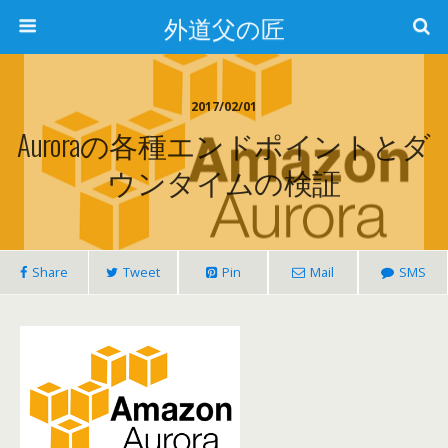
外道父の匠
2017/02/01
Auroraの各種エンドポイントとダ
ウンタイムの検証
Share
Tweet
Pin
Mail
SMS