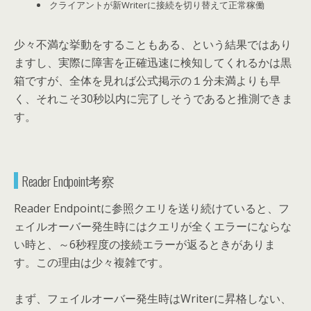
クライアントが新Writerに接続を切り替えて正常稼働
少々不満な挙動をすることもある、という結果ではあり
ますし、実際に障害を正確迅速に検知してくれるかは黒
箱ですが、全体を見れば公式掲示の１分未満よりも早
く、それこそ30秒以内に完了しそうであると推測できま
す。
Reader Endpoint考察
Reader Endpointに参照クエリを送り続けていると、フ
ェイルオーバー発生時にはクエリが全くエラーにならな
い時と、～6秒程度の接続エラーが返るときがありま
す。この理由は少々複雑です。
まず、フェイルオーバー発生時はWriterに昇格しない、