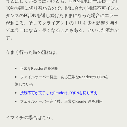
うとはしているっぽいけども、DNS結果は一定秒……約
10秒弱毎に切り替わるので、間に合わず接続不可インス
タンスのFQDNを返し続けたままになった場合にエラー
が起こる。そしてクライアントのTTLも少々影響を与え
てエラーになる・長くなることもある、といった流れで
す。
うまく行った時の流れは、
正常なReader達を利用
フェイルオーバー発生、ある正常なReaderのFQDNを
返している
接続不可が完了したReaderにFQDNを切り替え
フェイルオーバー完了後、正常なReader達を利用
イマイチの場合はこう、