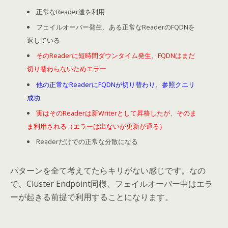
正常なReader達を利用
フェイルオーバー発生、ある正常なReaderのFQDNを
返している
そのReaderに短時間ダウンタイム発生、FQDNはまだ
切り替わらないためエラー
他の正常なReaderにFQDNが切り替わり、参照クエリ
成功
実はそのReaderは新Writerとして昇格したが、そのま
ま利用される（エラーは出ないが更新が通る）
Readerだけでの正常な分散になる
パターンを全て考えてたらキリがない感じです。なの
で、Cluster Endpoint同様、フェイルオーバー中はエラ
ーが起きる前提で利用することになります。