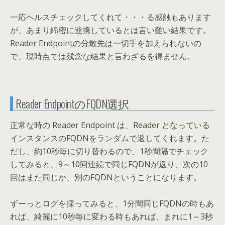
一応ヘルスチェックしてくれて・・・る感触もあります
が、あまり綿密に連携しているとは言い難い結果です。
Reader Endpointの分散先は一切手を加えられないの
で、現時点では残念な結果と言わざるを得ません。
Reader EndpointのFQDN選択
正常な時の Reader Endpoint は、Reader となっている
インスタンスのFQDNをランダムで返してくれます。た
だし、約10秒毎に切り替わるので、1秒間隔でチェック
してみると、9～10回連続で同じFQDNが返り、次の10
回はまた同じか、別のFQDNということになります。
ずーっとログを採ってみると、1分間同じFQDNの時もあ
れば、綺麗に10秒毎に変わる時もあれば、まれに1～3秒