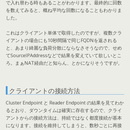
で入れ替わる時もあることがわかります。最終的に回数
を数えてみると、概ね平均な回数になることもわかりま
した。
これはクライアント単体で取得したのですが、複数クラ
イアントの場合にも10秒間隔で同じFQDNを返される
と、あまり綺麗な負荷分散にならなさそうなので、せめ
てSourceIPAddressなどで結果を変えていて欲しいとこ
ろ。まぁNAT経由だと知らん、とかになりそうですが。
クライアントの接続方法
Cluster Endpoint と Reader Endpoint の結果を見てわか
るとおり、ダウンタイムは確実に存在するので、クライ
アントからの接続方法は、持続ではなく都度接続が基本
になります。接続を維持してしまうと、数秒ごとに再接