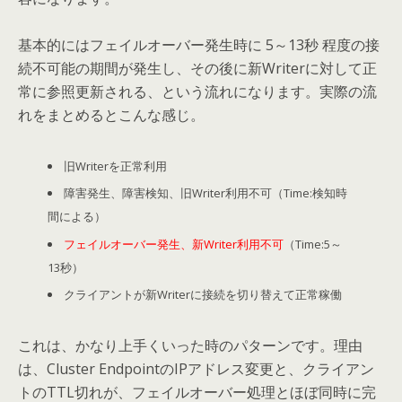
基本的にはフェイルオーバー発生時に 5～13秒 程度の接
続不可能の期間が発生し、その後に新Writerに対して正
常に参照更新される、という流れになります。実際の流
れをまとめるとこんな感じ。
旧Writerを正常利用
障害発生、障害検知、旧Writer利用不可（Time:検知時
間による）
フェイルオーバー発生、新Writer利用不可
（Time:5～
13秒）
クライアントが新Writerに接続を切り替えて正常稼働
これは、かなり上手くいった時のパターンです。理由
は、Cluster EndpointのIPアドレス変更と、クライアン
トのTTL切れが、フェイルオーバー処理とほぼ同時に完