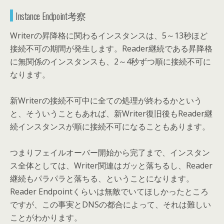
Instance Endpoint考察
Writerの昇降格に関わるインスタンスは、5～13秒ほど
接続不可の期間が発生します。Reader継続である昇降格
に無関係のインスタンスも、2～4秒ずつ順に接続不可に
なります。
新Writerの接続不可中に全ての処理が終わるかという
と、そういうこともあれば、新Writer復旧後もReader継
続インスタンスが順に接続不可になることもあります。
つまりフェイルオーバー開始から完了まで、インスタン
ス全体としては、Writer関連はガッと落ちるし、Reader
継続もパラパラと落ちる、ということになります。
Reader Endpointくらいは無敵でいてほしかったところ
ですが、この事実とDNSの都合によって、それは難しい
ことがわかります。