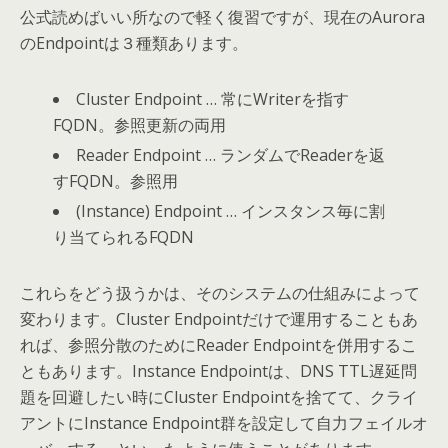
公式読めばいい所なので軽く復習ですが、現在のAurora
のEndpointは３種類あります。
Cluster Endpoint … 常にWriterを指す
FQDN。参照更新の両用
Reader Endpoint … ランダムでReaderを返
すFQDN。参照用
(Instance) Endpoint … インスタンス毎に割
り当てられるFQDN
これらをどう扱うかは、そのシステムの仕組みによって
変わります。Cluster Endpointだけで運用することもあ
れば、参照分散のためにReader Endpointを併用するこ
ともあります。Instance Endpointは、DNS TTL遅延問
題を回避したい時にCluster Endpointを捨てて、クライ
アントにInstance Endpoint群を設定して自力フェイルオ