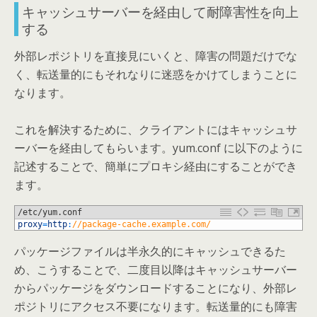
キャッシュサーバーを経由して耐障害性を向上
する
外部レポジトリを直接見にいくと、障害の問題だけでな
く、転送量的にもそれなりに迷惑をかけてしまうことに
なります。
これを解決するために、クライアントにはキャッシュサ
ーバーを経由してもらいます。yum.conf に以下のように
記述することで、簡単にプロキシ経由にすることができ
ます。
/etc/yum.conf
1
proxy
=
http
:
//package-cache.example.com/
パッケージファイルは半永久的にキャッシュできるた
め、こうすることで、二度目以降はキャッシュサーバー
からパッケージをダウンロードすることになり、外部レ
ポジトリにアクセス不要になります。転送量的にも障害