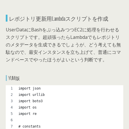
レポジトリ更新用Lambdaスクリプトを作成
UserDataにBashをぶっ込みつつEC2に処理を行わせる
スクリプトです。超頑張ったらLambdaでもレポジトリ
のメタデータを生成できるでしょうが、どう考えても無
駄なので、最安インスタンスを立ち上げて、普通にコマ
ンドベースでやったほうがよいという判断です。
YUM版
import json
import urllib
import boto3
import os
import re
# constants