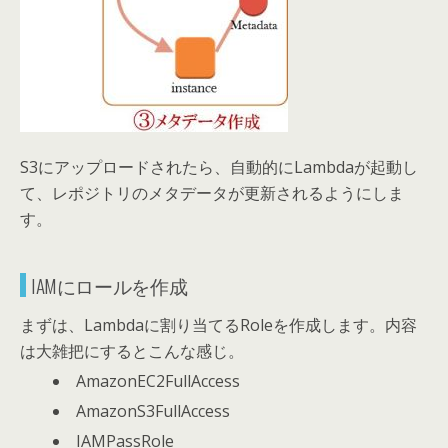
S3にアップロードされたら、自動的にLambdaが起動し
て、レポジトリのメタデータが更新されるようにしま
す。
IAMにロールを作成
まずは、Lambdaに割り当てるRoleを作成します。内容
は大雑把にするとこんな感じ。
AmazonEC2FullAccess
AmazonS3FullAccess
IAMPassRole