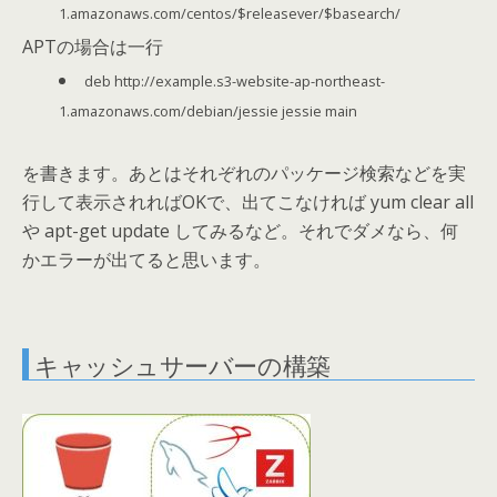
1.amazonaws.com/centos/$releasever/$basearch/
APTの場合は一行
deb http://example.s3-website-ap-northeast-
1.amazonaws.com/debian/jessie jessie main
を書きます。あとはそれぞれのパッケージ検索などを実
行して表示されればOKで、出てこなければ yum clear all
や apt-get update してみるなど。それでダメなら、何
かエラーが出てると思います。
キャッシュサーバーの構築