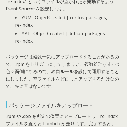
“re-index” というファイルが置かれたら発動するよう、
Event Sourcesを設定します。
YUM : ObjectCreated | centos-packages,
re-index
APT : ObjectCreated | debian-packages,
re-index
パッケージは複数一気にアップロードすることがあるの
で、.rpm をトリガーにしてしまうと、複数処理が走って
色々面倒になるので、独自ルールを設けて運用すること
にしました。空ファイルをピロっとアップするだけなの
で、特に苦はないです。
パッケージファイルをアップロード
.rpm や .deb を所定の位置にアップロードし、re-index
ファイルを置くと Lambda が走ります。完了すると、