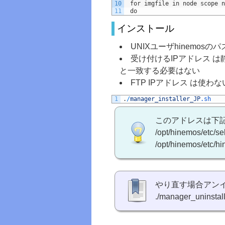
10
 for imgfile in node scope n
11
 do
インストール
UNIXユーザhinemosの
受け付けるIPアドレス は静
と一致する必要はない
FTP IPアドレス は使わないの
1
.
/
manager_installer_JP
.sh
このアドレスは下
/opt/hinemos/etc/se
/opt/hinemos/etc/h
やり直す場合アン
./manager_uninstal