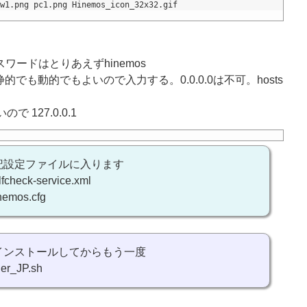
w1.png pc1.png Hinemos_icon_32x32.gif
パスワードはとりあえずhinemos
的でも動的でもよいので入力する。0.0.0.0は不可。hosts
で 127.0.0.1
記設定ファイルに入ります
lfcheck-service.xml
inemos.cfg
インストールしてからもう一度
ler_JP.sh