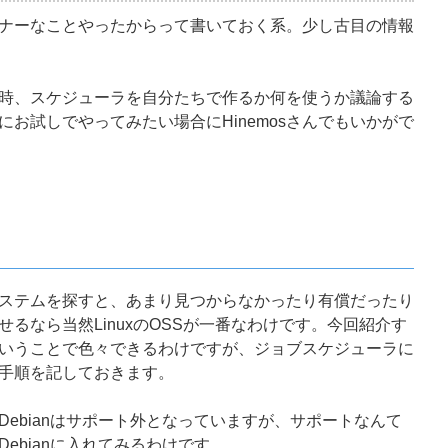
ナーなことやったからって書いておく系。少し古目の情報
時、スケジューラを自分たちで作るか何を使うか議論する
お試しでやってみたい場合にHinemosさんでもいかがで
ステムを探すと、あまり見つからなかったり有償だったり
るなら当然LinuxのOSSが一番なわけです。今回紹介す
いうことで色々できるわけですが、ジョブスケジューラに
手順を記しておきます。
Debianはサポート外となっていますが、サポートなんて
ebianに入れてみるわけです。