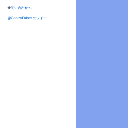
◆
問い合わせへ
@GedowFather のツイート
9:49.000000000 +0900
23 +0900