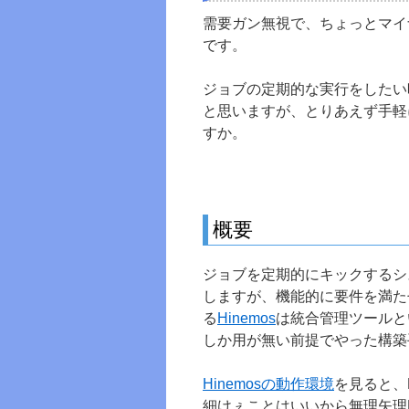
需要ガン無視で、ちょっとマイ
です。
ジョブの定期的な実行をしたい
と思いますが、とりあえず手軽に
すか。
概要
ジョブを定期的にキックするシ
しますが、機能的に要件を満たせ
る
Hinemos
は統合管理ツールと
しか用が無い前提でやった構築
Hinemosの動作環境
を見ると、
細けぇことはいいから無理矢理D