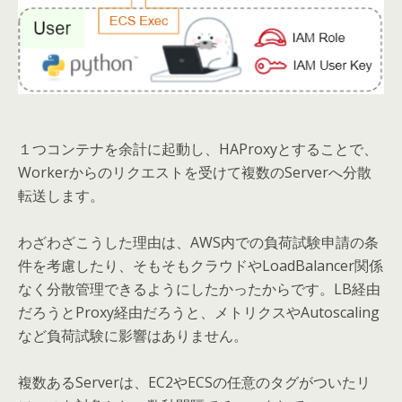
１つコンテナを余計に起動し、HAProxyとすることで、
Workerからのリクエストを受けて複数のServerへ分散
転送します。
わざわざこうした理由は、AWS内での負荷試験申請の条
件を考慮したり、そもそもクラウドやLoadBalancer関係
なく分散管理できるようにしたかったからです。LB経由
だろうとProxy経由だろうと、メトリクスやAutoscaling
など負荷試験に影響はありません。
複数あるServerは、EC2やECSの任意のタグがついたリ