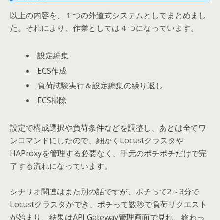
以上の内容を、１つの外道式システムとしてまとめまし
た。それにより、作業としては４つになっています。
設定編集
ECS作成
負荷試験実行＆設定編集の繰り返し
ECS掃除
設定で構成選択や負荷条件などを調整し、あとは全てワ
ンコマンドにしたので、細かくLocustクラスタや
HAProxyを管理する必要なく、手元のポチポチだけで完
了する流れになっています。
シナリオ関連はまた別の話ですが、ポチって2～3分で
Locustクラスタができ、ポチって数秒で負荷リクエスト
が始まり、結果はAPI Gateway管理画面で見れ、終わっ