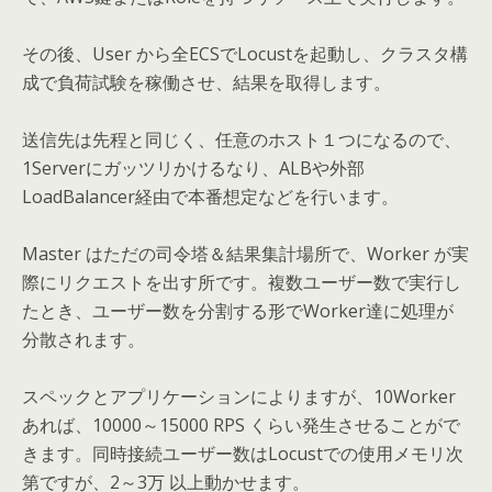
その後、User から全ECSでLocustを起動し、クラスタ構
成で負荷試験を稼働させ、結果を取得します。
送信先は先程と同じく、任意のホスト１つになるので、
1Serverにガッツリかけるなり、ALBや外部
LoadBalancer経由で本番想定などを行います。
Master はただの司令塔＆結果集計場所で、Worker が実
際にリクエストを出す所です。複数ユーザー数で実行し
たとき、ユーザー数を分割する形でWorker達に処理が
分散されます。
スペックとアプリケーションによりますが、10Worker
あれば、10000～15000 RPS くらい発生させることがで
きます。同時接続ユーザー数はLocustでの使用メモリ次
第ですが、2～3万 以上動かせます。