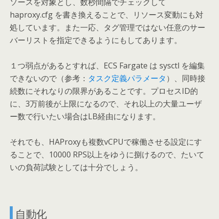
ソースを対象とし、数秒間隔でチェックして
haproxy.cfg を書き換えることで、リソース変動にも対
処しています。また一応、タグ管理ではない任意のサー
バーリストを指定できるようにもしてあります。
１つ弱点があるとすれば、ECS Fargate は sysctl を編集
できないので（参考：
タスク定義パラメータ
）、同時接
続数にそれなりの限界があることです。プロセスID的
に、3万前後が上限になるので、それ以上の大量ユーザ
ー数で行いたい場合はLB経由になります。
それでも、HAProxyも複数vCPUで稼働させる設定にす
ることで、10000 RPS以上をゆうに捌けるので、たいて
いの負荷試験としては十分でしょう。
自動化