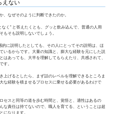
らえない
か、なぜそのように判断できたのか。
となく” と答えたくとも、グッと飲み込んで、普通の人用
そもそも説明しないでしょう。
直感的に説明したとしても、その人にとってその説明は、ほ
ているからです。大量の知識と、膨大な経験を元にした説
とはあっても、大半を理解してもらえたり、共感されて、
です。
き上げるとしたら、まず話のレベルを理解できるところま
大な経験を積ませるプロセスに乗せる必要があるわけで
ロセスと同等の道を歩む時間と、覚悟と、適性はあるの
んな責任は持てないので、職人を育てる、ということは超
とになります。