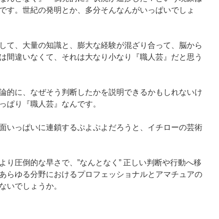
です。世紀の発明とか、多分そんなんがいっぱいでしょ
して、大量の知識と、膨大な経験が混ざり合って、脳から
は間違いなくて、それは大なり小なり『職人芸』だと思う
論的に、なぜそう判断したかを説明できるかもしれないけ
っぱり『職人芸』なんです。
面いっぱいに連鎖するぷよぷよだろうと、イチローの芸術
より圧倒的な早さで、”なんとなく” 正しい判断や行動へ移
あらゆる分野におけるプロフェッショナルとアマチュアの
ないでしょうか。