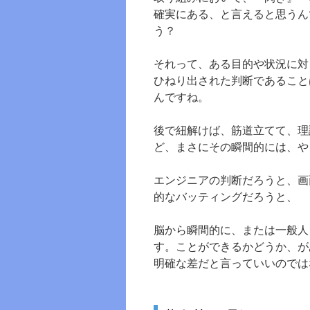
確実にある、と言えると思うん
う？
それって、ある目的や状況に対
ひねり出された判断であること
んですね。
後で紐解けば、筋道立てて、理
ど、まさにその瞬間的には、や
エンジニアの判断だろうと、画
的なバッティングだろうと、
脳から瞬間的に、または一般人
す。ことができるかどうか、が
明確な差だと言っていいのでは