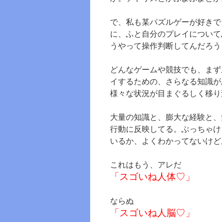
で、私も某パズルゲーが好きで
に、ふと自分のプレイについて
うやって操作判断してんだろう
どんなゲームや競技でも、まず
イするための、さらなる知識が
様々な状況が目まぐるしく移り
大量の知識と、膨大な経験と、
行動に反映してる。ぶっちゃけ
いるか、よくわかってないけど
これはもう、アレだ
「スゴいね人体♡」
ならぬ
「スゴいね人脳♡」