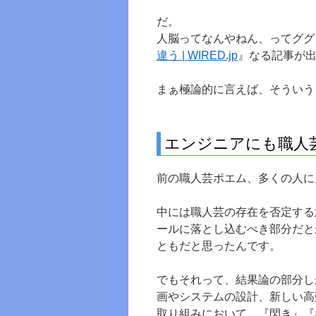
だ。
人脳ってなんやねん、ってググ
違う | WIRED.jp
』なる記事が
まぁ極論的に言えば、そういう
エンジニアにも職人
前の職人芸ポエム、多くの人に
中には職人芸の存在を否定する
ールに落とし込むべき部分だと
ともだと思ったんです。
でもそれって、結果論の部分し
画やシステムの設計、新しい高
取り組みにおいて、『閃き』『