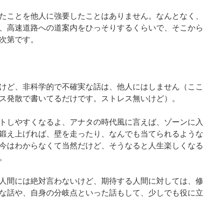
たことを他人に強要したことはありません。なんとなく、
、高速道路への道案内をひっそりするくらいで、そこから
次第です。
けど、非科学的で不確実な話は、他人にはしません（ここ
ス発散で書いてるだけです。ストレス無いけど）。
トしやすくなるよ、アナタの時代風に言えば、ゾーンに入
鍛え上げれば、壁を走ったり、なんでも当てられるような
今はわからなくて当然だけど、そうなると人生楽しくなる
。
人間には絶対言わないけど、期待する人間に対しては、修
な話や、自身の分岐点といった話もして、少しでも役に立