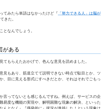
ってみたら単語はなかったけど『
「努力できる人」は脳が
出てきた。
ことなんでしょう。
芸がある
見てもらえたおかげで、色んな意見を読めました。
意見もあり、筋道立てて説明できない時点で駄目とか、ツ
か、目に見える形式にすべきだとか、それはそれでごもっ
か言ってないとも感じるんですね。例えば、サービスの企
難易度な機能の実現や、解明困難な現象の解決、といった
なんとなく』『偶発的に』状況が進捗した！という現象は