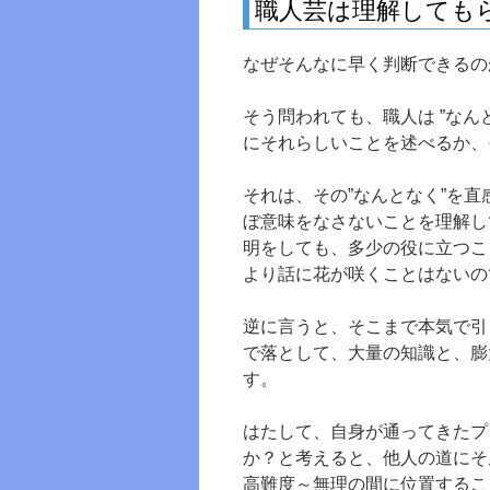
職人芸は理解しても
なぜそんなに早く判断できるの
そう問われても、職人は ”なん
にそれらしいことを述べるか、
それは、その”なんとなく”を
ぼ意味をなさないことを理解し
明をしても、多少の役に立つこ
より話に花が咲くことはないの
逆に言うと、そこまで本気で引
で落として、大量の知識と、膨
す。
はたして、自身が通ってきたプ
か？と考えると、他人の道にそ
高難度～無理の間に位置するこ