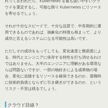
れって言われたら、Kubernetes を最も扱いやすいクラ
ウドを選定するし、可能な限り Kubernetes にリソース
を寄せるでしょう。
それが十分なスピードで、十分な品質で、中長期的に運
用できるものであれば、抽象化の特徴も相まって、より
成功と言えるシステムになる可能性は高いです。
ただしその成功をもってしても、変化速度と難易度によ
る、時代とエンジニアに依存する特性を打ち消せるわけ
ではありません。大半のエンジニアに理解がある環境な
らば問題ないですが、一部の物好きによる成果物の場
合、変化に追随するリソースを確保できるのか、退職時
に技術的負債とならずに引き継ぎができるのか、という
リスク・不安は残るでしょう。
クラウド目線？