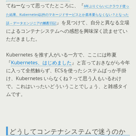
てねーなって思ってたところに、『
6年ぶりぐらいにクラウド使っ
た結果、Kubernetes以外のマネージドサービスとか基本要らなくない？となった
』を見つけて、自分と異なる立場
話 – データエンジニアの酩酊日記
によるコンテナシステムへの感想を興味深く読ませてい
ただきました。
Kubernetes を推す人がいる一方で、ここには昨夏
『
Kubernetes、はじめました
』と言っておきながら今年
に入って全然触らず、ECSを使ったシステムばっか手掛
け、Kubernetes いらなくね？って思う人もいるわけ
で。これはいったいどういうことでしょう、と雑感タイ
ムです。
どうしてコンテナシステムで迷うのか