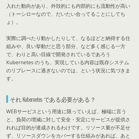
入れた動向があり、外殻的にも内部的にも流動性が高い
（トーシローなので、だいたい合ってることにしてち
ょ）。
実際に調べたり動かしたりして、なるほどと納得する仕
組みや、良い挙動だと思う部分、など多く感じる一方
で、わりと高い目線で開発されているであろう
Kubernetes のうち、実現している内容は既存システム
のリプレースに過ぎないのでは、という状況に気づきま
す。
それ Kubernetes である必要がある？
WEBサービスという用途に限っていえば、極端に言う
と、負荷の増減に対して安全・安定にサービスが提供さ
れれば目的が達成されるわけです。リソース量が不足せ
ず、リソースダウンをカバーする仕組みがあれば、あと