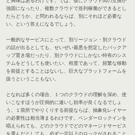
ど興味はあるわけです。では、仮にクラウド間の互換が
強固になったり、複数クラウドで並列稼働ができるとし
たらどうか、と問われるならば、別にそれほど必要な
い。という答えになるでしょう。
一般的なサービスにとって、別リージョン・別クラウド
の話が出るとしても、せいぜい最悪を想定したバックア
ップ置き場だったり、別クラウドにしかない特有のシス
テムをどうしても使いたい、程度であって、頻繁な移動
を前提とすることはないし、巨大なプラットフォームを
扱うということもない。
となれば多くの場合、１つのクラウドの理解を深め、使
いこなすほうが圧倒的に速いし効率が良くなるでしょ
う。１箇所でやりくりする前提ならば、抽象化レイヤー
の必要性は相当薄まるわけです。ベンダーロックインを
唱えられても、どのクラウドでどのマネージドサービス
を選んだとしても、必ず一定以上のロックがされること