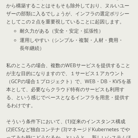
から構築することはそもそも除外しており、ヌルいユー
ザーの部類に入るでしょうが、インフラの選定ポリシー
としてこの２点を重要視していることに起因します。
耐久力がある（安全・安定・拡張性）
運用しやすい（シンプル・複製・人材・費用・
長年継続）
私のところの場合、複数のWEBサービスを提供すること
が主な目的になりますので、１サービス１アカウント
（GCPの場合１プロジェクト）で、WEB・DB・KVSを基
本として、必要ならクラウド特有のサービスも利用す
る、という感じでベースとなるインフラを用意・提供す
るわけです。
そういう条件下において、(1)従来のインスタンス構成
(2)ECSなど独自コンテナ (3)マネージドKubernetes でや
ってみた時にどうなるか、というと……新しいシステムほ