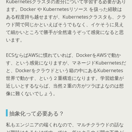
Kubernetesクラスタの差分について学習する必要があり
ます。Docker や Kubernetesリソース を扱った経験は
ある程度持ち越せますが、Kubernetesクラスタも、クラ
ウド間で同じかといえばそうでもなく、イケそうに見え
て細かいところで勝手が全然違うぞって感覚になると思
います。
ECSならばAWSに慣れていれば、DockerをAWSで動か
す、という感覚になりますが、マネージドKubernetesだ
と、Dockerをクラウドという箱の中にあるKubernetes
世界で動かす、という２重構造になります。学習総量が
近しいとするならば、当然２重の方がツラぽよなのは想
像に難くないでしょう。
抽象化って必要ある？
私もエンジニアの端くれなので、マルチクラウドの話な