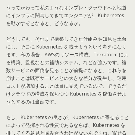
うってかわって私のようなオンプレ・クラウドへと地道
にインフラに関与してきてエンジニアが、Kubernetes
を動かすぞとなると、どうなるか。
どうしても、それまで構築してきた仕組みや知見を土台
にし、そこに Kubernetes を載せようという考えになり
ます。私の場合、AWSのリソース構成、Terraform によ
る構築、監視などの補助システム、などが強みです。複
数サービスの面倒を見ることが前提になると、これらを
崩すことは既存サービスとの大きな差分が発生し、運用
コストが増加することは目に見えているので、できるだ
けクラウドの構成を保ちつつ Kubernetes を稼働させよ
うとするのは当然です。
もし、Kubernetes の良さが、Kubernetes に寄せること
によって発揮される性質であるならば、Kubernetes を
推してくる意見と噛み合うわけがないんですね。寄せる