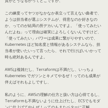
質がどうなるかってとこですが、
この練度ってヤツがなかなか表立って言えない曲者で、
ようは担当者が選ぶシステムが、得意なのか好きなの
か、ってのが結局の所デカいんですよ。「使ってみたい
んだよね」って理由は確実によろしくないんですけど、
「使ってみたい」パワーは成果に繋がりやすいので、
Kubernetes ほど知名度と情報があるシステムなら、担
当者が使いたいって言ったら、それで行けばいいかって
時も絶対あるんですよ。
AWSは複雑だし、Terraformは不満だし、いっちょ
Kubernetes でガツンとキメてやるぜ！ってのも成果が
伴えばそれもよしですし、
私のように、AWSの理解の仕方と扱い方は心得てるし、
Terraformも不満ないように仕上げたし、ECSでもモダ
ンに仕上げてやんぜ！ってのもまたベターに正解。