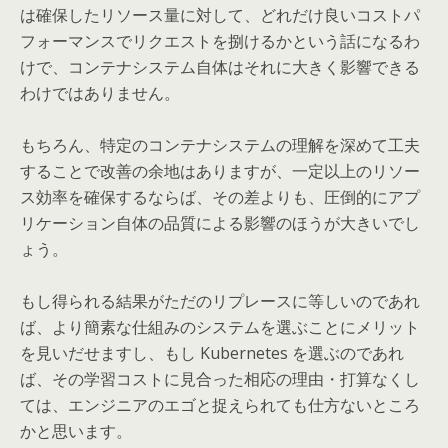
は確保したリソース量に対して、どれだけ良いコストパ
フォーマンスでリクエストを捌けるかという話になるわ
けで、コンテナシステム自体はそれに大きく影響できる
わけではありません。
もちろん、特定のコンテナシステムの理解を深めて工夫
することで改善の余地はありますが、一定以上のリソー
ス効率を確保するならば、その差よりも、圧倒的にアプ
リケーション自体の品質による影響のほうが大きいでし
ょう。
もし得られる結果がただのリプレースに等しいのであれ
ば、より簡素な仕組みのシステムを選ぶことにメリット
を見いだせますし、もし Kubernetes を選ぶのであれ
ば、その学習コストに見合った相応の理由・打算なくし
ては、エンジニアのエゴと捉えられても仕方ないところ
かと思います。