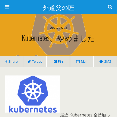
外道父の匠
2020/06/03
Kubernetes、やめました
Share
Tweet
Pin
Mail
SMS
最近 Kubernetes 全然触っ