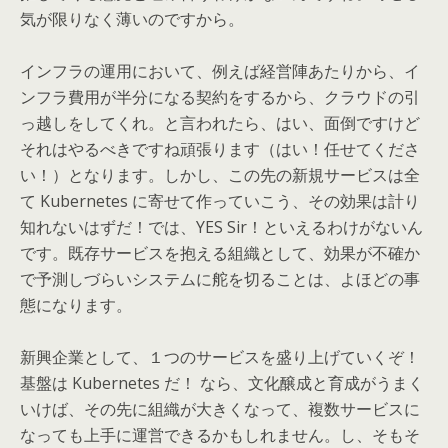
気が限りなく薄いのですから。
インフラの運用において、例えば経営陣あたりから、イ
ンフラ費用が半分になる契約をするから、クラウドの引
っ越しをしてくれ。と言われたら、はい、面倒ですけど
それはやるべきですね頑張ります（はい！任せてくださ
い！）となります。しかし、この先の新規サービスは全
て Kubernetes に寄せて作っていこう、その効果は計り
知れないはずだ！では、YES Sir！といえるわけがないん
です。既存サービスを抱える組織として、効果が不確か
で予測しづらいシステムに舵を切ることは、よほどの事
態になります。
新興企業として、１つのサービスを盛り上げていくぞ！
基盤は Kubernetes だ！ なら、文化醸成と育成がうまく
いけば、その先に組織が大きくなって、複数サービスに
なっても上手に運営できるかもしれません。し、そもそ