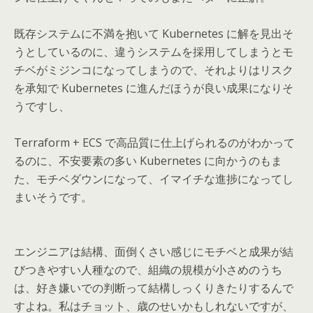
既存システムに不満を抱いて Kubernetes に解を見出そ
うとしているのに、違うシステムを採用してしまうとモ
チベがミジンコになってしまうので、それよりはリスク
を承知で Kubernetes に進んだほうが良い成果になりそ
うですし、
Terraform + ECS で高品質に仕上げられるのがわかって
るのに、不安要素の多い Kubernetes に向かうのもま
た、モチベダウンになって、イマイチな進捗になってし
まいそうです。
エンジニアは結構、面倒くさい感じにモチベと成果が結
びつきやすい人種なので、組織の規模が小さめのうち
は、好き嫌いでの判断って結構しっくりきたりするんで
すよね。私はチョット、歳のせいかもしれないですが、