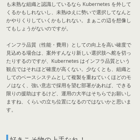
も未熟な組織と認識しているなら Kubernetes を外して
くるかもしれないし、未熟ゆえに勢いで選択してなんと
かやりくりしていくかもしれない。まぁこの辺を想像し
てもしょうがないのですが。
インフラ品質（性能・費用）としての向上を高い確度で
見込める場合は、案外すんなり新しい選択肢へ舵を切っ
たりするのですが、Kubernetes はインフラ品質という
観点ではそれほど確度が高くない。少なくとも、組織と
してのベースシステムとして複製を重ねていくほどのモ
ノはなく、強い意志で採用を望む部署があれば、できる
限りの援助はするけど、運用の大半はそちらでお願いし
ますね、くらいの立ち位置になるのではないかと思いま
す。
好きこそ物の上手なれ！