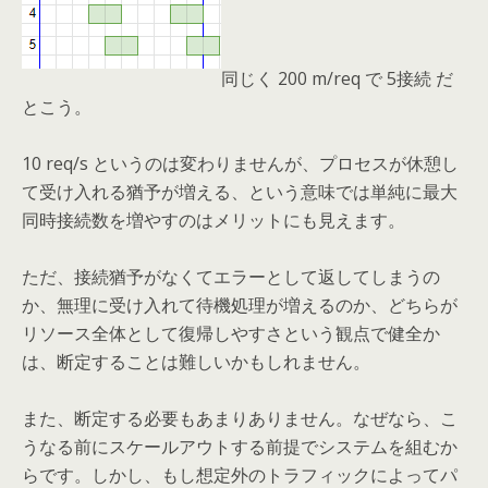
同じく 200 m/req で 5接続 だ
とこう。
10 req/s というのは変わりませんが、プロセスが休憩し
て受け入れる猶予が増える、という意味では単純に最大
同時接続数を増やすのはメリットにも見えます。
ただ、接続猶予がなくてエラーとして返してしまうの
か、無理に受け入れて待機処理が増えるのか、どちらが
リソース全体として復帰しやすさという観点で健全か
は、断定することは難しいかもしれません。
また、断定する必要もあまりありません。なぜなら、こ
うなる前にスケールアウトする前提でシステムを組むか
らです。しかし、もし想定外のトラフィックによってパ