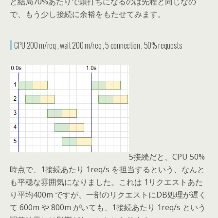
と結局70%あたりで頭打ちになるのは先程と同じなの
で、もう少し接続に余裕をもたせてみます。
CPU 200 m/req , wait 200 m/req , 5 connection , 50% requests
5接続だと、CPU 50%
時点で、1接続あたり 1req/s を担当するという、なんと
も平穏な雰囲気になりました。これは 1リクエストあた
り平均400m ですが、一部のリクエストにDB処理が遅く
て 600m や 800m がいても、1接続あたり 1req/s という