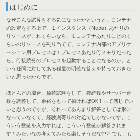
はじめに
なぜこんな試算をする気になったかというと、コンテナ
の設定をする上で、１インスタンス（Node）あたりの
リソースがこれくらいなら、１コンテナあたりにどのく
らいのリソースを割り当てて、コンテナ内部のアプリケ
ーション用プロセスは１プロセスあたり何メモリだった
ら、何接続分のプロセスを起動することになるのか、と
いう疑問に対してある程度の明確な答えを持っておきた
いと思ったからです。
ほとんどの場合、負荷試験をして、接続数やサーバー台
数を調整して、余裕をもって捌ければOK！って感じでい
いと思うのですが、それってあんまり解答としては形に
なっていなくて、経験則寄りの対処でしかないです。こ
ういう数値を入力すれば、こういう数値が解答されま
す！みたいなの考えてみたら楽しそうだなｳﾌﾌ!! でも、も