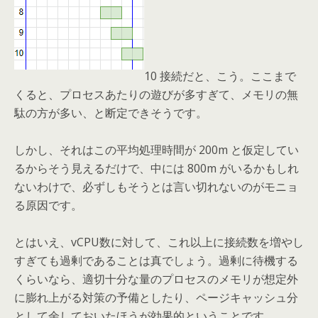
10 接続だと、こう。ここまで
くると、プロセスあたりの遊びが多すぎて、メモリの無
駄の方が多い、と断定できそうです。
しかし、それはこの平均処理時間が 200m と仮定してい
るからそう見えるだけで、中には 800m がいるかもしれ
ないわけで、必ずしもそうとは言い切れないのがモニョ
る原因です。
とはいえ、vCPU数に対して、これ以上に接続数を増やし
すぎても過剰であることは真でしょう。過剰に待機する
くらいなら、適切十分な量のプロセスのメモリが想定外
に膨れ上がる対策の予備としたり、ページキャッシュ分
として余しておいたほうが効果的ということです。