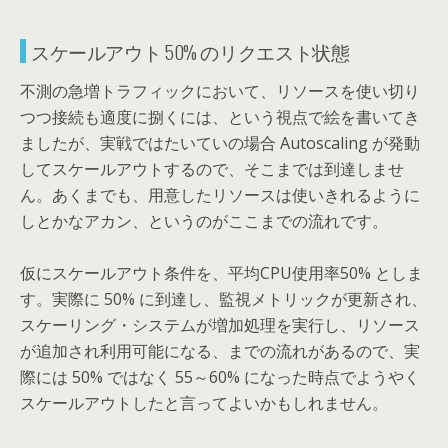
スケールアウト 50% のリクエスト状態
不測の急増トラフィックにおいて、リソースを使い切り
つつ接続も適度に捌くには、という視点で絵を書いてき
ましたが、実戦ではたいていの場合 Autoscaling が発動
してスケールアウトするので、そこまでは到達しませ
ん。あくまでも、用意したリソースは使いきれるように
しとかなアカン、というのがここまでの流れです。
仮にスケールアウト条件を、平均CPU使用率50% としま
す。実際に 50% に到達し、監視メトリックが更新され、
スケーリング・システムが増加処理を実行し、リソース
が追加され利用可能になる、までの流れがあるので、実
際には 50% ではなく 55～60% になった時点でようやく
スケールアウトしたと言ってよいかもしれません。