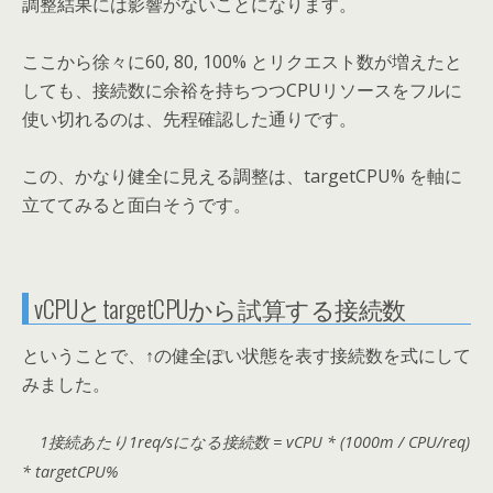
調整結果には影響がないことになります。
ここから徐々に60, 80, 100% とリクエスト数が増えたと
しても、接続数に余裕を持ちつつCPUリソースをフルに
使い切れるのは、先程確認した通りです。
この、かなり健全に見える調整は、targetCPU% を軸に
立ててみると面白そうです。
vCPUとtargetCPUから試算する接続数
ということで、↑の健全ぽい状態を表す接続数を式にして
みました。
1接続あたり1req/sになる接続数 = vCPU * (1000m / CPU/req)
* targetCPU%