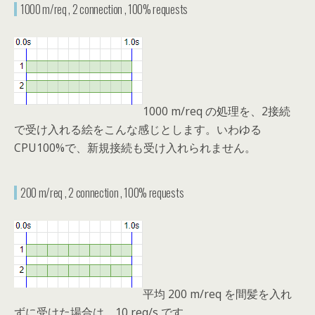
1000 m/req , 2 connection , 100% requests
1000 m/req の処理を、2接続
で受け入れる絵をこんな感じとします。いわゆる
CPU100%で、新規接続も受け入れられません。
200 m/req , 2 connection , 100% requests
平均 200 m/req を間髪を入れ
ずに受けた場合は、10 req/s です。