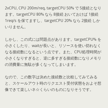
2vCPU, CPU 200m/req, targetCPU 50% で 5接続となり
ます。targetCPU 80% なら 8接続 おいておけば 1接続
1req/s を保てますし、targetCPU 20% なら 2接続 しか
いりません。
しかし、この式には問題点があります。targetCPU% を
小さくしたり、waitが長いと、リソースを使い切れなく
なる接続数になるという点です。また、CPU処理時間が
小さくなりすぎると、逆に多すぎる接続数になりメモリ
の消費量に無駄が多くなってしまいます。
なので、この数字は決めた接続数と比較してみてみる
と、スケールアウト時のリクエスト受付状態をおよそ想
像できて楽しいネ☆くらいのものになりそうです。