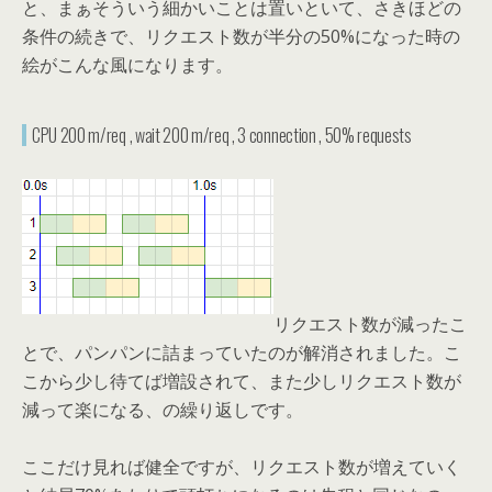
と、まぁそういう細かいことは置いといて、さきほどの
条件の続きで、リクエスト数が半分の50%になった時の
絵がこんな風になります。
CPU 200 m/req , wait 200 m/req , 3 connection , 50% requests
リクエスト数が減ったこ
とで、パンパンに詰まっていたのが解消されました。こ
こから少し待てば増設されて、また少しリクエスト数が
減って楽になる、の繰り返しです。
ここだけ見れば健全ですが、リクエスト数が増えていく