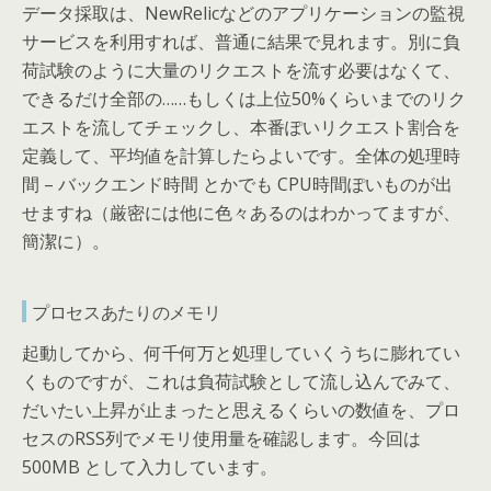
データ採取は、NewRelicなどのアプリケーションの監視
サービスを利用すれば、普通に結果で見れます。別に負
荷試験のように大量のリクエストを流す必要はなくて、
できるだけ全部の……もしくは上位50%くらいまでのリク
エストを流してチェックし、本番ぽいリクエスト割合を
定義して、平均値を計算したらよいです。全体の処理時
間 – バックエンド時間 とかでも CPU時間ぽいものが出
せますね（厳密には他に色々あるのはわかってますが、
簡潔に）。
プロセスあたりのメモリ
起動してから、何千何万と処理していくうちに膨れてい
くものですが、これは負荷試験として流し込んでみて、
だいたい上昇が止まったと思えるくらいの数値を、プロ
セスのRSS列でメモリ使用量を確認します。今回は
500MB として入力しています。