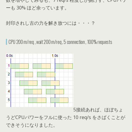
数を増やしてみるも、7 req/s 程度しか捌けず、CPUパワ
ーも 30% ほど余っています。
封印されし古の力を解き放つには・・・？
CPU 200 m/req , wait 200 m/req , 5 connection , 100% requests
5接続あれば、ほぼちょ
うどCPUパワーをフルに使った 10 req/s をさばくことが
できそうになりました。