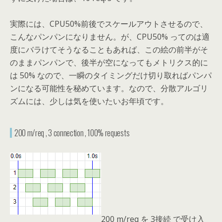
実際には、CPU50%前後でスケールアウトさせるので、
こんなパンパンになりません。が、CPU50% ってのは適
度にバラけてそうなることもあれば、この絵の前半がそ
のままパンパンで、後半が空になってもメトリクス的に
は 50% なので、一瞬のタイミングだけ切り取ればパンパ
ンになる可能性を秘めています。なので、分散アルゴリ
ズムには、少しは気を使いたいお年頃です。
200 m/req , 3 connection , 100% requests
200 m/req を 3接続 で受け入