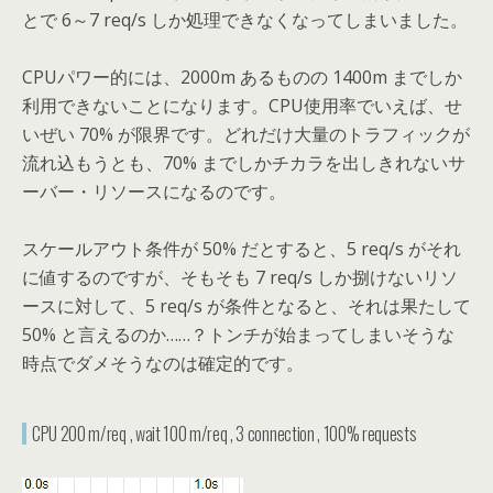
とで 6～7 req/s しか処理できなくなってしまいました。
CPUパワー的には、2000m あるものの 1400m までしか
利用できないことになります。CPU使用率でいえば、せ
いぜい 70% が限界です。どれだけ大量のトラフィックが
流れ込もうとも、70% までしかチカラを出しきれないサ
ーバー・リソースになるのです。
スケールアウト条件が 50% だとすると、5 req/s がそれ
に値するのですが、そもそも 7 req/s しか捌けないリソ
ースに対して、5 req/s が条件となると、それは果たして
50% と言えるのか……？トンチが始まってしまいそうな
時点でダメそうなのは確定的です。
CPU 200 m/req , wait 100 m/req , 3 connection , 100% requests