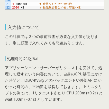
20
21
4
connect
# 余裕をもたせた接続数
22
2000
MB
# 最低限必要なメモリ容量(MB)
入力値について
この計算では３つの事前調査が必要な入力値がありま
す。別に願望で入れてみても問題ありません。
処理時間 CPUとWait
アプリケーション・サーバーがリクエストを受けて、処
理して返すという内容において、自身のCPU処理にかけ
た時間と、DBやKVSなどのバックエンドや外部APIにか
かった時間の、平均値を取得しておきます。上のスクリ
プトの例では、1リクエストあたり CPU 200m (=0.2s) と
wait 100m (=0.1s) としています。