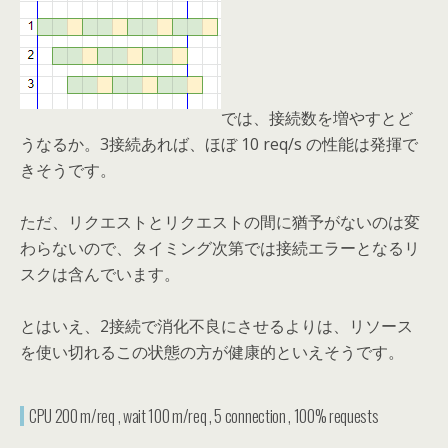
では、接続数を増やすとど
うなるか。3接続あれば、ほぼ 10 req/s の性能は発揮で
きそうです。
ただ、リクエストとリクエストの間に猶予がないのは変
わらないので、タイミング次第では接続エラーとなるリ
スクは含んでいます。
とはいえ、2接続で消化不良にさせるよりは、リソース
を使い切れるこの状態の方が健康的といえそうです。
CPU 200 m/req , wait 100 m/req , 5 connection , 100% requests