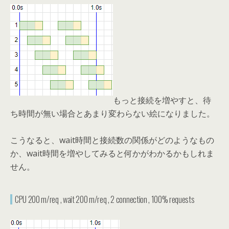
もっと接続を増やすと、待
ち時間が無い場合とあまり変わらない絵になりました。
こうなると、wait時間と接続数の関係がどのようなもの
か、wait時間を増やしてみると何かがわかるかもしれま
せん。
CPU 200 m/req , wait 200 m/req , 2 connection , 100% requests