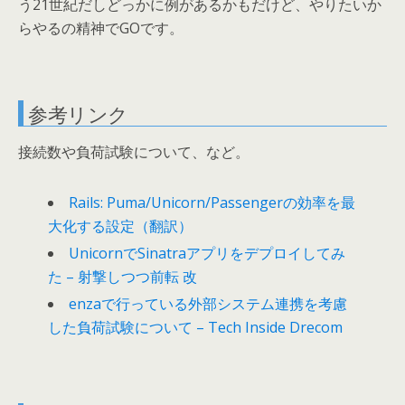
う21世紀だしどっかに例があるかもだけど、やりたいか
らやるの精神でGOです。
参考リンク
接続数や負荷試験について、など。
Rails: Puma/Unicorn/Passengerの効率を最
大化する設定（翻訳）
UnicornでSinatraアプリをデプロイしてみ
た – 射撃しつつ前転 改
enzaで行っている外部システム連携を考慮
した負荷試験について – Tech Inside Drecom