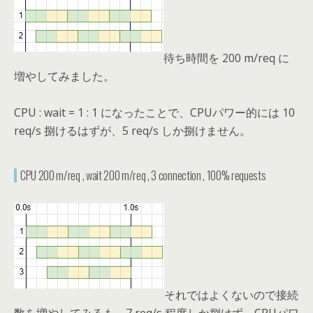
待ち時間を 200 m/req に
増やしてみました。
CPU : wait = 1 : 1 になったことで、CPUパワー的には 10
req/s 捌けるはずが、5 req/s しか捌けません。
CPU 200 m/req , wait 200 m/req , 3 connection , 100% requests
それではよくないので接続