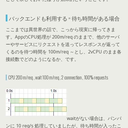
バックエンドも利用する = 待ち時間がある場合
ここまでは異世界の話で、こっから現実に帰ってきま
す。AppのCPU処理が 200m/req のままで、他のサーバ
ーやサービスにリクエストを送ってレスポンスが返って
くるのを待つ時間を 100m/req ～とし、2vCPU のまま各
接続数でどのようになるか、です。
CPU 200 m/req , wait 100 m/req , 2 connection , 100% requests
waitがない場合は、パンパ
ンに 10 req/s 処理していましたが、待ち時間が入ったこ