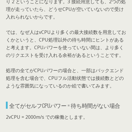
り 2 ということになります。3 接続用意しても、2つの処
理が走っていたら、どうせCPUが空いていないので受け
入れられないからです。
では、なぜ人はvCPUより多くの最大接続数を用意してお
くかというと、CPU処理以外の待ち時間にヒントがある
と考えます。CPUパワーを使っていない間は、より多く
のリクエストを受け入れる余裕があるということです。
処理の全てがCPUパワーの場合と、一部はバックエンド
処理を含む場合で、CPUフル活動状態では接続数とどの
ような雰囲気になっているのか絵で書いてみます。
全てがセルフCPUパワー = 待ち時間がない場合
2vCPU = 2000m/s での稼働とします。