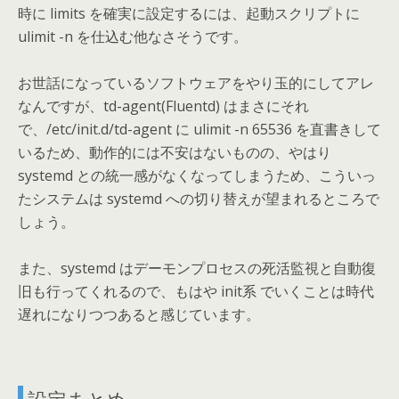
時に limits を確実に設定するには、起動スクリプトに
ulimit -n を仕込む他なさそうです。
お世話になっているソフトウェアをやり玉的にしてアレ
なんですが、td-agent(Fluentd) はまさにそれ
で、/etc/init.d/td-agent に ulimit -n 65536 を直書きして
いるため、動作的には不安はないものの、やはり
systemd との統一感がなくなってしまうため、こういっ
たシステムは systemd への切り替えが望まれるところで
しょう。
また、systemd はデーモンプロセスの死活監視と自動復
旧も行ってくれるので、もはや init系 でいくことは時代
遅れになりつつあると感じています。
設定まとめ