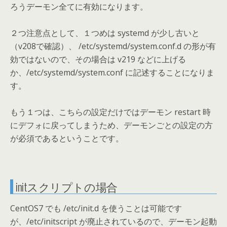
ろうデーモン全てに有効になります。
２つ注意点として、１つめは systemd が少し古いと
（v208で確認）、 /etc/systemd/system.conf.d の形が有
効ではないので、その場合は v219 などに上げる
か、/etc/systemd/system.conf に記述することになりま
す。
もう１つは、こちらの設定だけではデーモン restart 時
にデフォに戻ってしまうため、デーモンごとの設定の方
が必須であるということです。
initスクリプトの場合
CentOS7 でも /etc/init.d を使うことは可能です
が、/etc/initscript が廃止されているので、デーモン起動