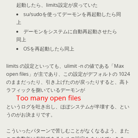
起動したら、limits設定が戻っていた
su/sudoを使ってデーモンを再起動したら同
上
デーモンをシステムに自動再起動させたら
同上
OSを再起動したら同上
limits の設定といっても、ulimit -n の値である「Max
open files」が主であり、この設定がデフォルトの 1024
のままだったり、引き上げたのが戻ったりすると、高ト
ラフィックを捌いているデーモンが
Too many open files
というログを吐き出し、ほぼシステムが半壊する、とい
うのがお決まりです。
こういったパターンで苦しむことがなくなるよう、また