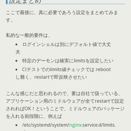
ここで最後に、真に必要であろう設定をまとめてみま
す。
私的な一般的要件は、
ログインシェルは別にデフォルト値で大丈
夫
特定のデーモンは確実にlimitsを設定したい
CIテストでのlimits値チェックでは reboot
し難く、restartで即反映させたい
こんな感じだと思われるので、要は自社で扱っている、
アプリケーション用のミドルウェアが全てrestartで設定
されればOK！ということで、ミドルウェアのパッケージ
を入れる前段階に、例えば
/etc/systemd/system/
nginx
.service.d/limits.