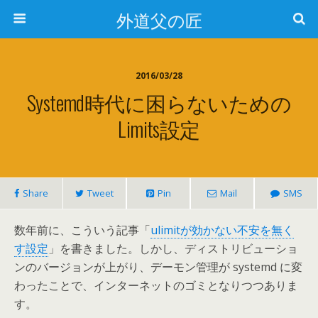
外道父の匠
2016/03/28
Systemd時代に困らないための
Limits設定
Share
Tweet
Pin
Mail
SMS
数年前に、こういう記事「
ulimitが効かない不安を無く
す設定
」を書きました。しかし、ディストリビューショ
ンのバージョンが上がり、デーモン管理が systemd に変
わったことで、インターネットのゴミとなりつつありま
す。