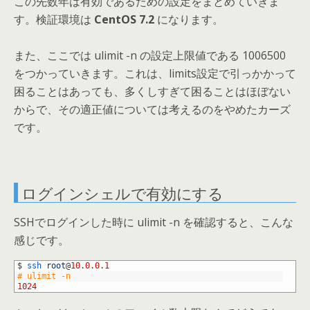
この先数年は有効であるための設定をまとめていきま
す。検証環境は
CentOS 7.2
になります。
また、ここでは ulimit -n の設定上限値である 1006500
をつかっていきます。これは、limits設定で引っかかって
困ることはあっても、多くしすぎて困ることはほぼない
からで、その適正値については考えるのをやめたカーズ
です。
ログインシェルで有効にする
SSHでログインした時に ulimit -n を確認すると、こんな
感じです。
1
$
ssh 
root
@
10.0.0.1
2
# ulimit -n
3
1024