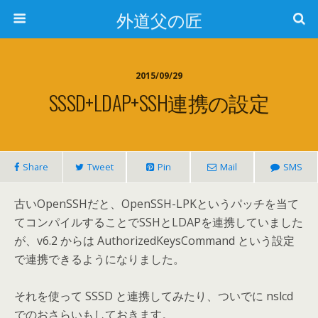
外道父の匠
2015/09/29
SSSD+LDAP+SSH連携の設定
Share
Tweet
Pin
Mail
SMS
古いOpenSSHだと、OpenSSH-LPKというパッチを当て
てコンパイルすることでSSHとLDAPを連携していました
が、v6.2 からは AuthorizedKeysCommand という設定
で連携できるようになりました。
それを使って SSSD と連携してみたり、ついでに nslcd
でのおさらいもしておきます。