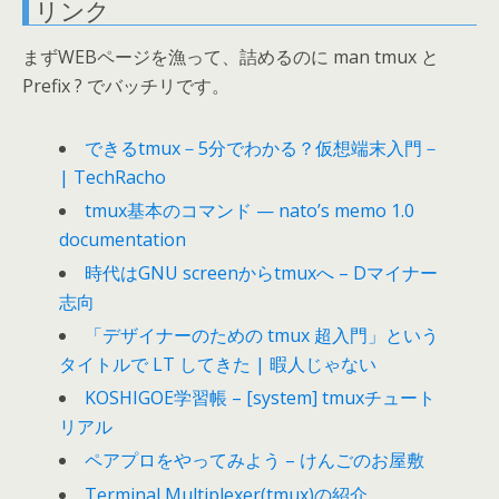
リンク
まずWEBページを漁って、詰めるのに man tmux と
Prefix ? でバッチリです。
できるtmux－5分でわかる？仮想端末入門－
| TechRacho
tmux基本のコマンド — nato’s memo 1.0
documentation
時代はGNU screenからtmuxへ – Dマイナー
志向
「デザイナーのための tmux 超入門」という
タイトルで LT してきた | 暇人じゃない
KOSHIGOE学習帳 – [system] tmuxチュート
リアル
ペアプロをやってみよう – けんごのお屋敷
Terminal Multiplexer(tmux)の紹介