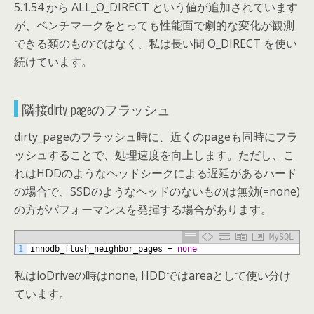
5.1.54 から ALL_O_DIRECT という値が追加されています
が、ベンチマークをとっても性能面で劇的な変化が観測
できる類のものではなく、私は長い間 O_DIRECT を使い
続けています。
隣接dirty_pageのフラッシュ
dirty_pageのフラッシュ時に、近くのpageも同時にフラ
ッシュすることで、処理速度を向上します。ただし、こ
れはHDDのようなヘッドシークによる遅延があるハード
の場合で、SSDのようなヘッドのないものは無効(=none)
の方がパフォーマンスを発揮する場合があります。
MySQL
1
innodb_flush_neighbor_pages
=
none
私はioDriveの時はnone, HDDではareaとして使い分け
ています。