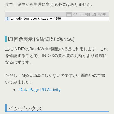
度で、途中から無理に変える必要はありません。
MySQL
1
innodb_log_block_size
=
4096
I/O 回数表示 (※MySQL5.0.x系のみ)
主にINDEXのRead/Write回数の把握に利用します。これ
を確認することで、INDEXの要不要の判断がより適確に
なるはずです。
ただし、MySQL5.0にしかないのですが、面白いので書
いてみました。
Data Page I/O Activity
インデックス