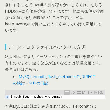
きにすることでiowaitの波を穏やかにしてくれ、むしろ
HDDの時に真価を発揮してくれます。他にも条件が複雑
な設定値があり興味深いところですが、私は
keep_averageで長いことうまくやっていけて満足して
います。
データ・ログファイルのアクセス方式
O_DIRECTによりページキャッシュの二重化を防ぐとい
うものですが、速くなるか遅くなるかは環境次第です。
参考資料はこちら。
MySQL innodb_flush_method = O_DIRECT
の検討 – SH2の日記
MySQL
1
innodb_flush_method
=
O_DIRECT
本家MySQLに既に組み込まれており、Perconaでは