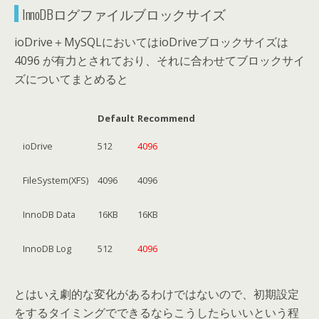
InnoDBログファイルブロックサイズ
ioDrive＋MySQLにおいてはioDriveブロックサイズは
4096 が有力とされており、それに合わせてブロックサイ
ズについてまとめると
Default
Recommend
ioDrive
512
4096
FileSystem(XFS)
4096
4096
InnoDB Data
16KB
16KB
InnoDB Log
512
4096
とはいえ劇的な変化があるわけではないので、初期設定
をするタイミングでできるならこうしたらいいという程