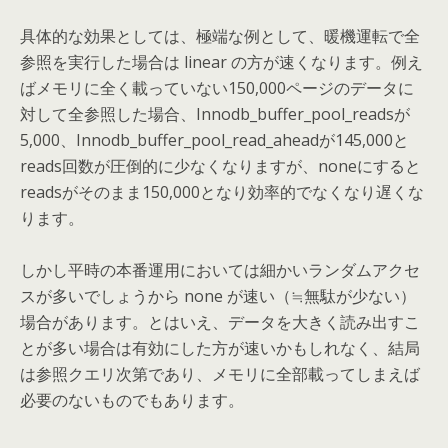
具体的な効果としては、極端な例として、暖機運転で全
参照を実行した場合は linear の方が速くなります。例え
ばメモリに全く載っていない150,000ページのデータに
対して全参照した場合、Innodb_buffer_pool_readsが
5,000、Innodb_buffer_pool_read_aheadが145,000と
reads回数が圧倒的に少なくなりますが、noneにすると
readsがそのまま150,000となり効率的でなくなり遅くな
ります。
しかし平時の本番運用においては細かいランダムアクセ
スが多いでしょうから none が速い（≒無駄が少ない）
場合があります。とはいえ、データを大きく読み出すこ
とが多い場合は有効にした方が速いかもしれなく、結局
は参照クエリ次第であり、メモリに全部載ってしまえば
必要のないものでもあります。