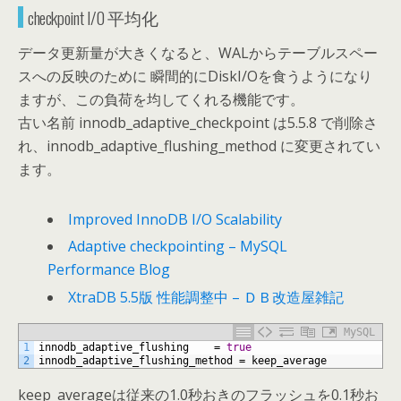
checkpoint I/O 平均化
データ更新量が大きくなると、WALからテーブルスペー
スへの反映のために 瞬間的にDiskI/Oを食うようになり
ますが、この負荷を均してくれる機能です。
古い名前 innodb_adaptive_checkpoint は5.5.8 で削除さ
れ、innodb_adaptive_flushing_method に変更されてい
ます。
Improved InnoDB I/O Scalability
Adaptive checkpointing – MySQL
Performance Blog
XtraDB 5.5版 性能調整中 – ＤＢ改造屋雑記
MySQL
1
innodb_adaptive_flushing
=
true
2
innodb_adaptive_flushing_method
=
keep_average
keep_averageは従来の1.0秒おきのフラッシュを0.1秒お