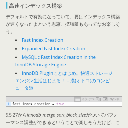
高速インデックス構築
デフォルトで有効になっていて、要はインデックス構築
が速くなったよという恩恵。拡張版もあってなお楽しそ
う。
Fast Index Creation
Expanded Fast Index Creation
MySQL :: Fast Index Creation in the
InnoDB Storage Engine
InnoDB Pluginことはじめ。快適ストレージ
エンジン生活はじまる！ – 漢(オトコ)のコンピ
ュータ道
MySQL
1
fast_index_creation
=
true
5.5.27から
innodb_merge_sort_block_size
がついてパフォ
ーマンス調整ができるということで楽しそうだけど、こ