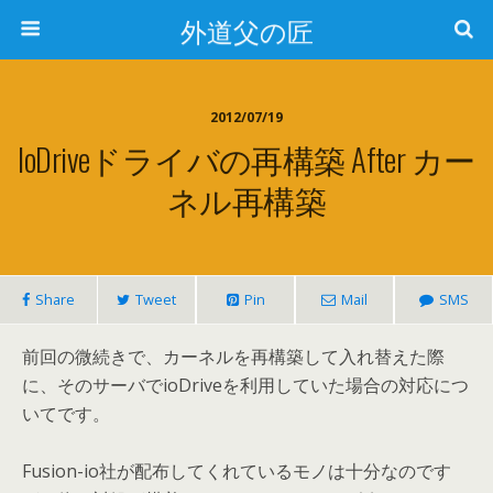
外道父の匠
2012/07/19
IoDriveドライバの再構築 After カー
ネル再構築
Share
Tweet
Pin
Mail
SMS
前回の微続きで、カーネルを再構築して入れ替えた際
に、そのサーバでioDriveを利用していた場合の対応につ
いてです。
Fusion-io社が配布してくれているモノは十分なのです