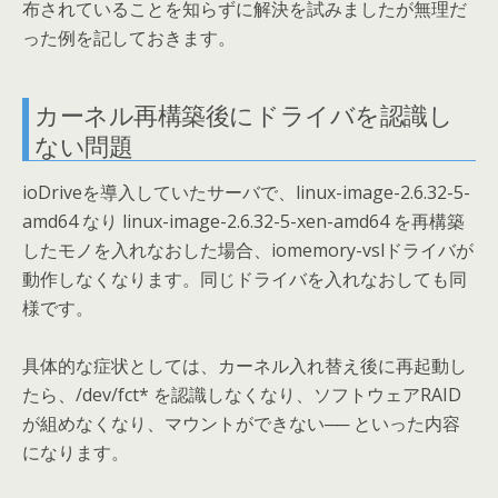
布されていることを知らずに解決を試みましたが無理だ
った例を記しておきます。
カーネル再構築後にドライバを認識し
ない問題
ioDriveを導入していたサーバで、linux-image-2.6.32-5-
amd64 なり linux-image-2.6.32-5-xen-amd64 を再構築
したモノを入れなおした場合、iomemory-vslドライバが
動作しなくなります。同じドライバを入れなおしても同
様です。
具体的な症状としては、カーネル入れ替え後に再起動し
たら、/dev/fct* を認識しなくなり、ソフトウェアRAID
が組めなくなり、マウントができない── といった内容
になります。