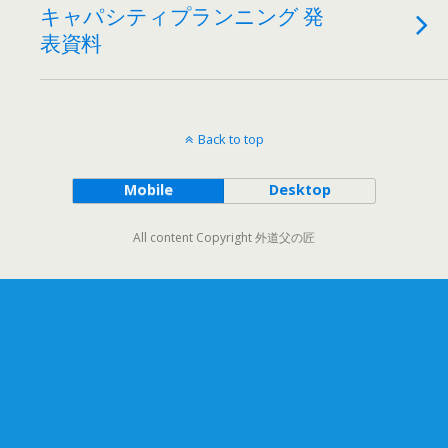
キャパシティプランニング 発
表資料
Back to top
Mobile
Desktop
All content Copyright 外道父の匠